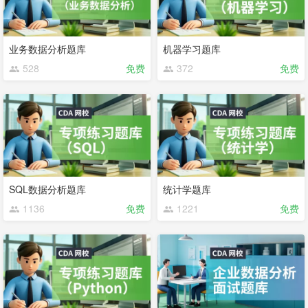
业务数据分析题库
机器学习题库
528
免费
372
免费
SQL数据分析题库
统计学题库
1136
免费
1221
免费