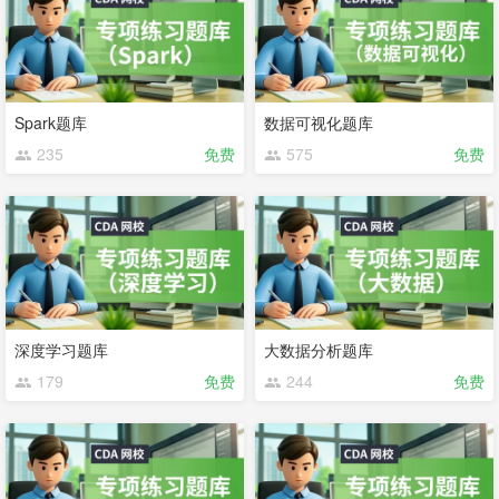
Spark题库
数据可视化题库
235
免费
575
免费
深度学习题库
大数据分析题库
179
免费
244
免费