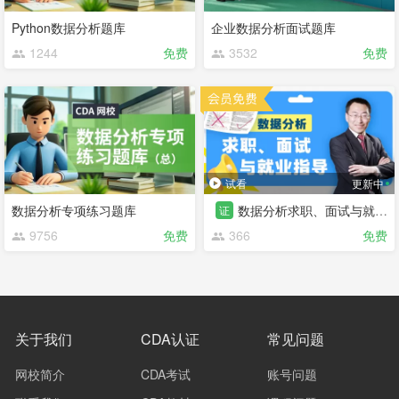
Python数据分析题库
企业数据分析面试题库
1244
免费
3532
免费
试看
更新中
数据分析专项练习题库
数据分析求职、面试与就业指导
证
9756
免费
366
免费
关于我们
CDA认证
常见问题
网校简介
CDA考试
账号问题