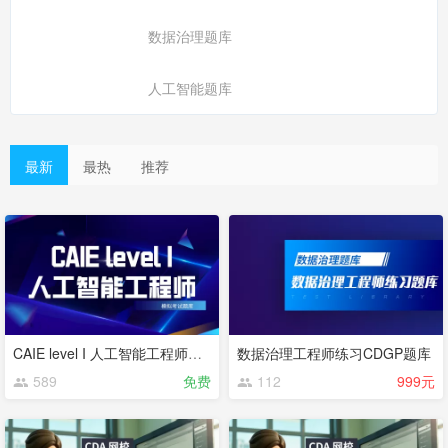
数据治理题库
人工智能题库
最新
最热
推荐
CAIE level I 人工智能工程师模拟试题库
数据治理工程师练习CDGP题库
589
免费
112
999元