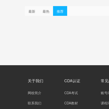
最新
最热
推荐
关于我们
CDA认证
常见
网校简介
CDA考试
账号
联系我们
CDA教材
课程