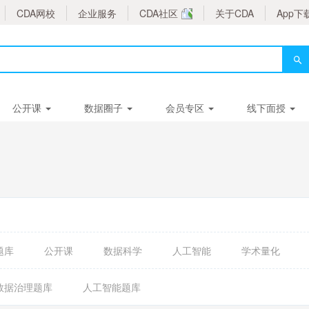
CDA网校
企业服务
CDA社区
关于CDA
App下
公开课
数据圈子
会员专区
线下面授
题库
公开课
数据科学
人工智能
学术量化
数据治理题库
人工智能题库