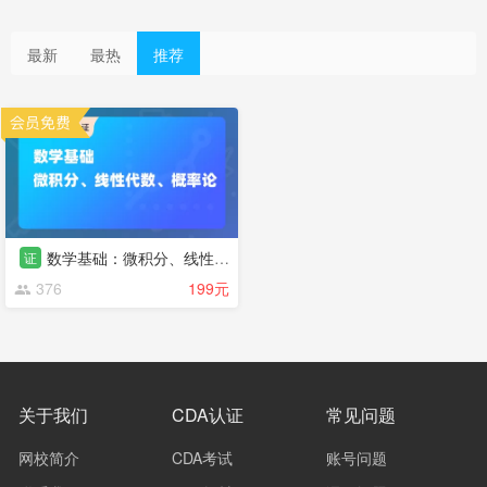
最新
最热
推荐
数学基础：微积分、线性代数、概率论
证
376
199元
关于我们
CDA认证
常见问题
网校简介
CDA考试
账号问题