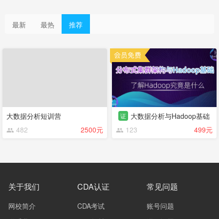
最新
最热
推荐
大数据分析短训营
大数据分析与Hadoop基础
证
482
2500元
123
499元
关于我们
CDA认证
常见问题
网校简介
CDA考试
账号问题