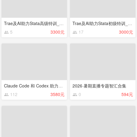
Trae及AI助力Stata高级特训_2026年暑期
Trae及AI助力Stata初级特训_2026年暑期
5
3300元
17
3000元
Claude Code 和 Codex 助力学术科研与应用【202607】
2026·暑期直播专题智汇合集
112
3580元
0
594元