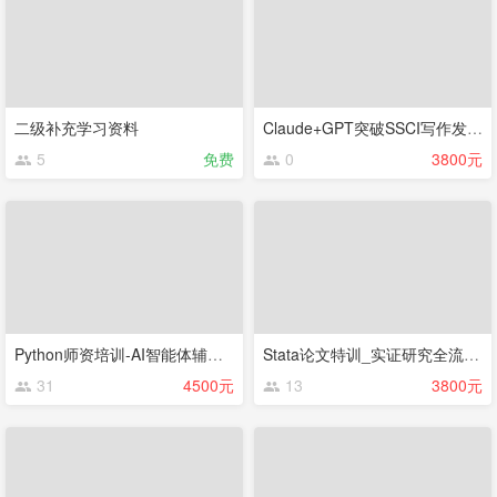
二级补充学习资料
Claude+GPT突破SSCI写作发表困境 2026new
5
免费
0
3800元
Python师资培训-AI智能体辅助机器学习学术实战 2026new
Stata论文特训_实证研究全流程与论文精讲复刻及AI助力
31
4500元
13
3800元