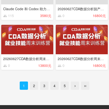
Claude Code 和 Codex 助力学术科研与应用【202606】
20260627CDA数据分析脱产就业班（回放）
115
3580元
0
16800元
20260627CDA数据分析周末就业班Python（回放）
20260627CDA数据分析周末就业班 基础（回放）
0
13800元
0
16800元
1
2
3
4
5