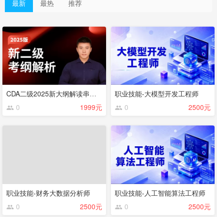
最新
最热
推荐
CDA二级2025新大纲解读串讲（仅限考纲）
职业技能-大模型开发工程师
0
1999元
0
2500元
职业技能-财务大数据分析师
职业技能-人工智能算法工程师
0
2500元
0
2500元