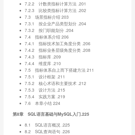
7.2.2 计数类指标计算方法 .201
7.2.3 比较类指标计算方法 .202
7.3 场景指标介绍 203
7.3.1 按企业产品类型划分 .204
7.3.2 按门职能划分 .204
7.4 指标体系介绍 206
7.4.1 指标技术加工角度分类 .206
7.4.2 指标业务层级角度分类 .208
7.4.3 指标库 .209
7.4.4 维度库 .210
7.5 指标体系自上而下搭建方法 211
7.5.1 设计框架 .211
7.5.2 核心术语和主要技术 .212
7.5.3 设计方法 .215
7.5.4 实践方案 .219
7.6 本章小结 224
第8章 SQL语言基础与MySQL入门.225
8.1 SQL语言概况 .225
8.2 SQL查询语句 .226