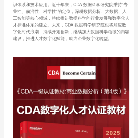
识体系和技术应用。近十年来，CDA 数据科学研究院秉持“专
业性、前沿性、科学性”的定位，深耕数据分析、大数据、人
工智能等核心领域，持续推进数据科学的行业发展和数字化人
才标准体系的建立。未来，CDA 数据科学研究院也将顺应数
字化时代浪潮，持续开拓创新，继续加大数据科学领域的内容
建设，推进人才数字化赋能，助力企业数字化转型。