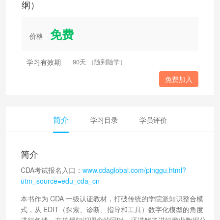
纲）
免费
价格
学习有效期
90天 （随到随学）
免费加入
简介
学习目录
学员评价
简介
CDA考试报名入口：
www.cdaglobal.com/pinggu.html?
utm_source=edu_cda_cn
本书作为 CDA 一级认证教材，打破传统的学院派知识整合模
式，从 EDIT（探索、诊断、指导和工具）数字化模型的角度
进行叙述，在传授知识理念的同时，还讲解了进行商业数据分