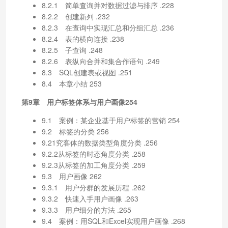
8.2.1 简单查询并对数据过滤与排序 .228
8.2.2 创建新列 .232
8.2.3 在查询中实现汇总和分组汇总 .236
8.2.4 表的横向连接 .238
8.2.5 子查询 .248
8.2.6 表纵向合并和集合作语句 .249
8.3 SQL创建表或视图 .251
8.4 本章小结 253
第9章 用户标签体系与用户画像254
9.1 案例：某企业基于用户标签的营销 254
9.2 标签的分类 256
9.21究客体的数据类型角度分类 .256
9.2.2从标签的时态角度分类 .258
9.2.3从标签的加工角度分类 .259
9.3 用户画像 262
9.3.1 用户分群的发展历程 .262
9.3.2 快速入手用户画像 .263
9.3.3 用户细分的方法 .265
9.4 案例：用SQL和Excel实现用户画像 .268