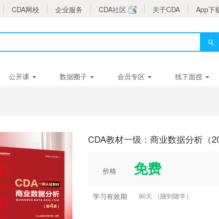
CDA网校
企业服务
CDA社区
关于CDA
App下
公开课
数据圈子
会员专区
线下面授
CDA教材一级：商业数据分析（2
免费
价格
学习有效期
90天 （随到随学）