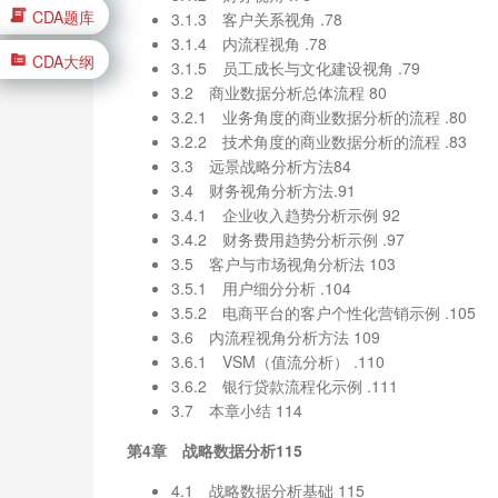
CDA题库
3.1.3 客户关系视角 .78
3.1.4 内流程视角 .78
CDA大纲
3.1.5 员工成长与文化建设视角 .79
3.2 商业数据分析总体流程 80
3.2.1 业务角度的商业数据分析的流程 .80
3.2.2 技术角度的商业数据分析的流程 .83
3.3 远景战略分析方法84
3.4 财务视角分析方法.91
3.4.1 企业收入趋势分析示例 92
3.4.2 财务费用趋势分析示例 .97
3.5 客户与市场视角分析法 103
3.5.1 用户细分分析 .104
3.5.2 电商平台的客户个性化营销示例 .105
3.6 内流程视角分析方法 109
3.6.1 VSM（值流分析） .110
3.6.2 银行贷款流程化示例 .111
3.7 本章小结 114
第4章 战略数据分析115
4.1 战略数据分析基础 115