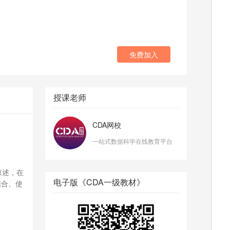
免费加入
授课老师
CDA网校
一站式数据科学在线教育平台
叙述，在
电子版《CDA一级教材》
结合、使