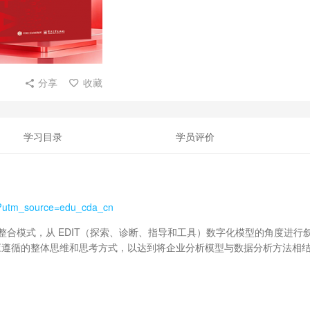
分享
收藏
学习目录
学员评价
l?utm_source=edu_cda_cn
识整合模式，从 EDIT（探索、诊断、指导和工具）数字化模型的角度进行
应遵循的整体思维和思考方式，以达到将企业分析模型与数据分析方法相