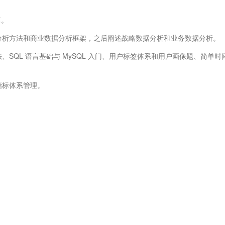
篇。
据分析方法和商业数据分析框架，之后阐述战略数据分析和业务数据分析。
、SQL 语言基础与 MySQL 入门、用户标签体系和用户画像题、简单时
指标体系管理。