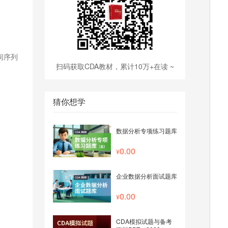
间序列
扫码获取CDA教材，累计10万+在读 ~
猜你想学
数据分析专项练习题库
0.00
企业数据分析面试题库
0.00
CDA模拟试题与备考