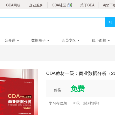
CDA网校
企业服务
CDA社区
关于CDA
App下
公开课
数据圈子
会员专区
线下面授
CDA教材一级：商业数据分析（2
免费
价格
学习有效期
90天 （随到随学）