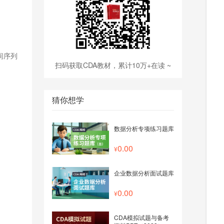
间序列
扫码获取CDA教材，累计10万+在读 ~
猜你想学
数据分析专项练习题库
0.00
企业数据分析面试题库
0.00
CDA模拟试题与备考