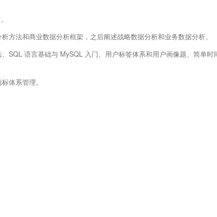
篇。
据分析方法和商业数据分析框架，之后阐述战略数据分析和业务数据分析。
、SQL 语言基础与 MySQL 入门、用户标签体系和用户画像题、简单时
指标体系管理。