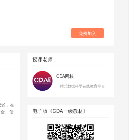
免费加入
授课老师
CDA网校
一站式数据科学在线教育平台
叙述，在
电子版《CDA一级教材》
结合、使