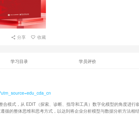
分享
收藏
学习目录
学员评价
l?utm_source=edu_cda_cn
识整合模式，从 EDIT（探索、诊断、指导和工具）数字化模型的角度进行
应遵循的整体思维和思考方式，以达到将企业分析模型与数据分析方法相