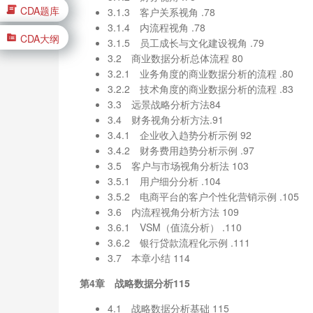
CDA题库
3.1.3 客户关系视角 .78
3.1.4 内流程视角 .78
CDA大纲
3.1.5 员工成长与文化建设视角 .79
3.2 商业数据分析总体流程 80
3.2.1 业务角度的商业数据分析的流程 .80
3.2.2 技术角度的商业数据分析的流程 .83
3.3 远景战略分析方法84
3.4 财务视角分析方法.91
3.4.1 企业收入趋势分析示例 92
3.4.2 财务费用趋势分析示例 .97
3.5 客户与市场视角分析法 103
3.5.1 用户细分分析 .104
3.5.2 电商平台的客户个性化营销示例 .105
3.6 内流程视角分析方法 109
3.6.1 VSM（值流分析） .110
3.6.2 银行贷款流程化示例 .111
3.7 本章小结 114
第4章 战略数据分析115
4.1 战略数据分析基础 115