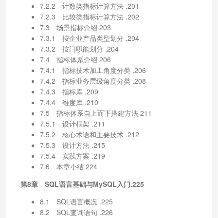
7.2.2 计数类指标计算方法 .201
7.2.3 比较类指标计算方法 .202
7.3 场景指标介绍 203
7.3.1 按企业产品类型划分 .204
7.3.2 按门职能划分 .204
7.4 指标体系介绍 206
7.4.1 指标技术加工角度分类 .206
7.4.2 指标业务层级角度分类 .208
7.4.3 指标库 .209
7.4.4 维度库 .210
7.5 指标体系自上而下搭建方法 211
7.5.1 设计框架 .211
7.5.2 核心术语和主要技术 .212
7.5.3 设计方法 .215
7.5.4 实践方案 .219
7.6 本章小结 224
第8章 SQL语言基础与MySQL入门.225
8.1 SQL语言概况 .225
8.2 SQL查询语句 .226