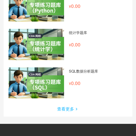
0.00
统计学题库
0.00
SQL数据分析题库
0.00
查看更多