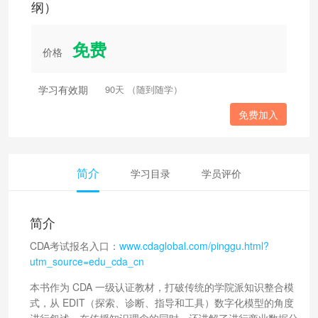
纲）
免费
价格
学习有效期
90天 （随到随学）
免费加入
简介
学习目录
学员评价
简介
CDA考试报名入口：
www.cdaglobal.com/pinggu.html?
utm_source=edu_cda_cn
本书作为 CDA 一级认证教材，打破传统的学院派知识整合模
式，从 EDIT（探索、诊断、指导和工具）数字化模型的角度
进行叙述，在传授知识理念的同时，还讲解了进行商业数据分