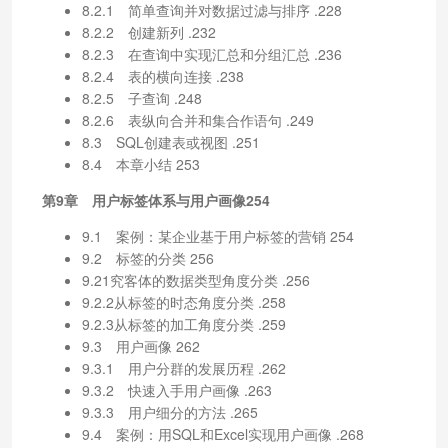
8.2.1 简单查询并对数据过滤与排序 .228
8.2.2 创建新列 .232
8.2.3 在查询中实现汇总和分组汇总 .236
8.2.4 表的横向连接 .238
8.2.5 子查询 .248
8.2.6 表纵向合并和集合作语句 .249
8.3 SQL创建表或视图 .251
8.4 本章小结 253
第9章 用户标签体系与用户画像254
9.1 案例：某企业基于用户标签的营销 254
9.2 标签的分类 256
9.21究客体的数据类型角度分类 .256
9.2.2从标签的时态角度分类 .258
9.2.3从标签的加工角度分类 .259
9.3 用户画像 262
9.3.1 用户分群的发展历程 .262
9.3.2 快速入手用户画像 .263
9.3.3 用户细分的方法 .265
9.4 案例：用SQL和Excel实现用户画像 .268