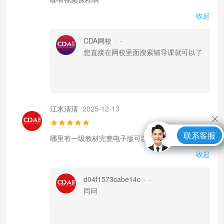
收起
CDA网校
-
•
您直接在网校里面搜索辅导课就可以了
江水清清
2025-12-13
联系客服
哪里有一级教材完整电子版可以看。
收起
d04f1573cabe14c
-
•
同问