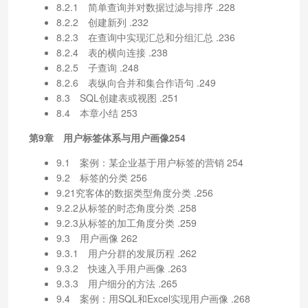
8.2.1 简单查询并对数据过滤与排序 .228
8.2.2 创建新列 .232
8.2.3 在查询中实现汇总和分组汇总 .236
8.2.4 表的横向连接 .238
8.2.5 子查询 .248
8.2.6 表纵向合并和集合作语句 .249
8.3 SQL创建表或视图 .251
8.4 本章小结 253
第9章 用户标签体系与用户画像254
9.1 案例：某企业基于用户标签的营销 254
9.2 标签的分类 256
9.21究客体的数据类型角度分类 .256
9.2.2从标签的时态角度分类 .258
9.2.3从标签的加工角度分类 .259
9.3 用户画像 262
9.3.1 用户分群的发展历程 .262
9.3.2 快速入手用户画像 .263
9.3.3 用户细分的方法 .265
9.4 案例：用SQL和Excel实现用户画像 .268