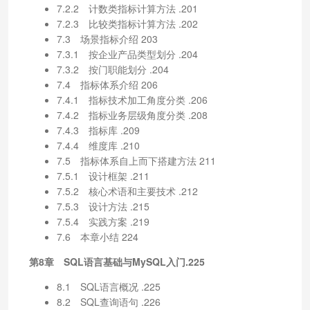
7.2.2 计数类指标计算方法 .201
7.2.3 比较类指标计算方法 .202
7.3 场景指标介绍 203
7.3.1 按企业产品类型划分 .204
7.3.2 按门职能划分 .204
7.4 指标体系介绍 206
7.4.1 指标技术加工角度分类 .206
7.4.2 指标业务层级角度分类 .208
7.4.3 指标库 .209
7.4.4 维度库 .210
7.5 指标体系自上而下搭建方法 211
7.5.1 设计框架 .211
7.5.2 核心术语和主要技术 .212
7.5.3 设计方法 .215
7.5.4 实践方案 .219
7.6 本章小结 224
第8章 SQL语言基础与MySQL入门.225
8.1 SQL语言概况 .225
8.2 SQL查询语句 .226