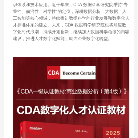
识体系和技术应用。近十年来，CDA 数据科学研究院秉持“专
业性、前沿性、科学性”的定位，深耕数据分析、大数据、人
工智能等核心领域，持续推进数据科学的行业发展和数字化人
才标准体系的建立。未来，CDA 数据科学研究院也将顺应数
字化时代浪潮，持续开拓创新，继续加大数据科学领域的内容
建设，推进人才数字化赋能，助力企业数字化转型。