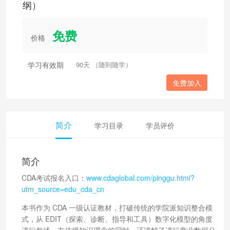
纲）
免费
价格
学习有效期
90天 （随到随学）
免费加入
简介
学习目录
学员评价
简介
CDA考试报名入口：
www.cdaglobal.com/pinggu.html?
utm_source=edu_cda_cn
本书作为 CDA 一级认证教材，打破传统的学院派知识整合模
式，从 EDIT（探索、诊断、指导和工具）数字化模型的角度
进行叙述，在传授知识理念的同时，还讲解了进行商业数据分