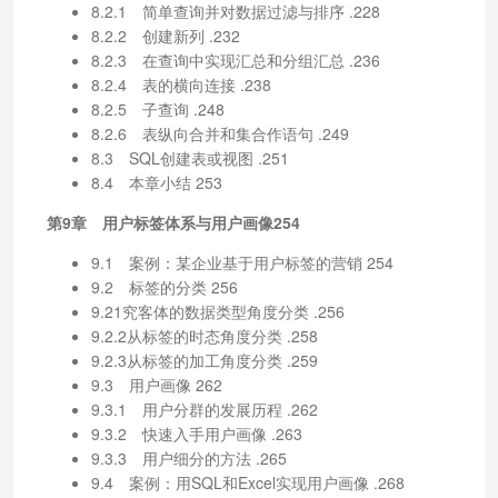
8.2.1 简单查询并对数据过滤与排序 .228
8.2.2 创建新列 .232
8.2.3 在查询中实现汇总和分组汇总 .236
8.2.4 表的横向连接 .238
8.2.5 子查询 .248
8.2.6 表纵向合并和集合作语句 .249
8.3 SQL创建表或视图 .251
8.4 本章小结 253
第9章 用户标签体系与用户画像254
9.1 案例：某企业基于用户标签的营销 254
9.2 标签的分类 256
9.21究客体的数据类型角度分类 .256
9.2.2从标签的时态角度分类 .258
9.2.3从标签的加工角度分类 .259
9.3 用户画像 262
9.3.1 用户分群的发展历程 .262
9.3.2 快速入手用户画像 .263
9.3.3 用户细分的方法 .265
9.4 案例：用SQL和Excel实现用户画像 .268