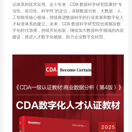
识体系和技术应用。近十年来，CDA 数据科学研究院秉持“专
业性、前沿性、科学性”的定位，深耕数据分析、大数据、人
工智能等核心领域，持续推进数据科学的行业发展和数字化人
才标准体系的建立。未来，CDA 数据科学研究院也将顺应数
字化时代浪潮，持续开拓创新，继续加大数据科学领域的内容
建设，推进人才数字化赋能，助力企业数字化转型。