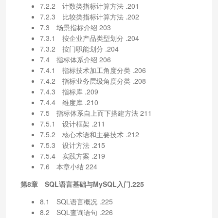
7.2.2 计数类指标计算方法 .201
7.2.3 比较类指标计算方法 .202
7.3 场景指标介绍 203
7.3.1 按企业产品类型划分 .204
7.3.2 按门职能划分 .204
7.4 指标体系介绍 206
7.4.1 指标技术加工角度分类 .206
7.4.2 指标业务层级角度分类 .208
7.4.3 指标库 .209
7.4.4 维度库 .210
7.5 指标体系自上而下搭建方法 211
7.5.1 设计框架 .211
7.5.2 核心术语和主要技术 .212
7.5.3 设计方法 .215
7.5.4 实践方案 .219
7.6 本章小结 224
第8章 SQL语言基础与MySQL入门.225
8.1 SQL语言概况 .225
8.2 SQL查询语句 .226