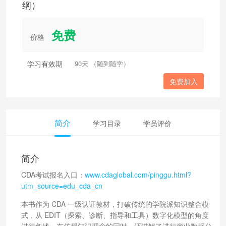
纲）
免费
价格
学习有效期
90天 （随到随学）
免费加入
简介
学习目录
学员评价
简介
CDA考试报名入口：
www.cdaglobal.com/pinggu.html?
utm_source=edu_cda_cn
本书作为 CDA 一级认证教材，打破传统的学院派知识整合模
式，从 EDIT（探索、诊断、指导和工具）数字化模型的角度
进行叙述，在传授知识理念的同时，还讲解了进行商业数据分