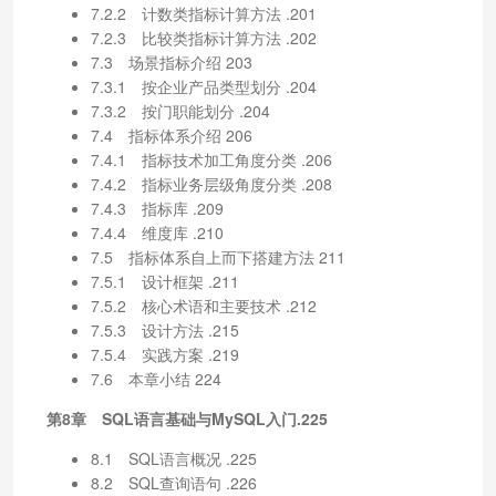
7.2.2 计数类指标计算方法 .201
7.2.3 比较类指标计算方法 .202
7.3 场景指标介绍 203
7.3.1 按企业产品类型划分 .204
7.3.2 按门职能划分 .204
7.4 指标体系介绍 206
7.4.1 指标技术加工角度分类 .206
7.4.2 指标业务层级角度分类 .208
7.4.3 指标库 .209
7.4.4 维度库 .210
7.5 指标体系自上而下搭建方法 211
7.5.1 设计框架 .211
7.5.2 核心术语和主要技术 .212
7.5.3 设计方法 .215
7.5.4 实践方案 .219
7.6 本章小结 224
第8章 SQL语言基础与MySQL入门.225
8.1 SQL语言概况 .225
8.2 SQL查询语句 .226