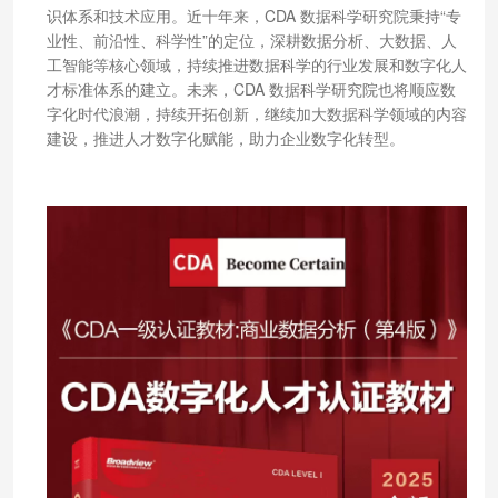
识体系和技术应用。近十年来，CDA 数据科学研究院秉持“专
业性、前沿性、科学性”的定位，深耕数据分析、大数据、人
工智能等核心领域，持续推进数据科学的行业发展和数字化人
才标准体系的建立。未来，CDA 数据科学研究院也将顺应数
字化时代浪潮，持续开拓创新，继续加大数据科学领域的内容
建设，推进人才数字化赋能，助力企业数字化转型。