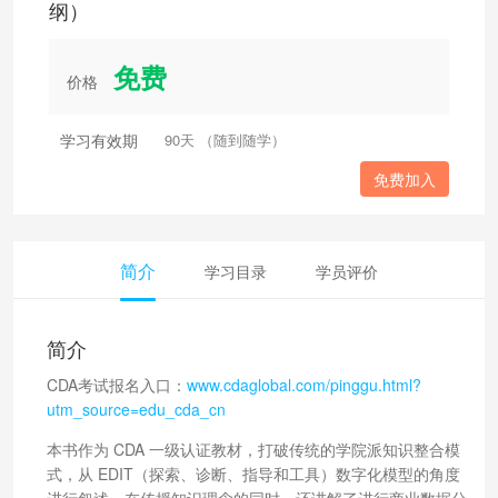
纲）
免费
价格
学习有效期
90天 （随到随学）
免费加入
简介
学习目录
学员评价
简介
CDA考试报名入口：
www.cdaglobal.com/pinggu.html?
utm_source=edu_cda_cn
本书作为 CDA 一级认证教材，打破传统的学院派知识整合模
式，从 EDIT（探索、诊断、指导和工具）数字化模型的角度
进行叙述，在传授知识理念的同时，还讲解了进行商业数据分