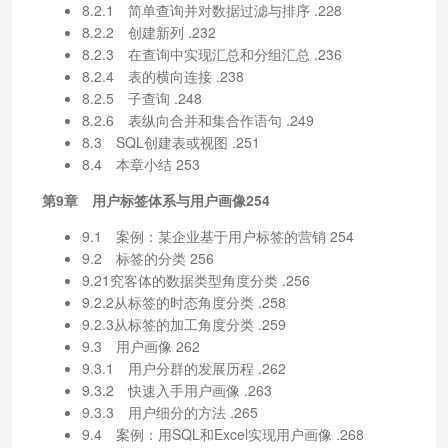
8.2.1 简单查询并对数据过滤与排序 .228
8.2.2 创建新列 .232
8.2.3 在查询中实现汇总和分组汇总 .236
8.2.4 表的横向连接 .238
8.2.5 子查询 .248
8.2.6 表纵向合并和集合作语句 .249
8.3 SQL创建表或视图 .251
8.4 本章小结 253
第9章 用户标签体系与用户画像254
9.1 案例：某企业基于用户标签的营销 254
9.2 标签的分类 256
9.21究客体的数据类型角度分类 .256
9.2.2从标签的时态角度分类 .258
9.2.3从标签的加工角度分类 .259
9.3 用户画像 262
9.3.1 用户分群的发展历程 .262
9.3.2 快速入手用户画像 .263
9.3.3 用户细分的方法 .265
9.4 案例：用SQL和Excel实现用户画像 .268