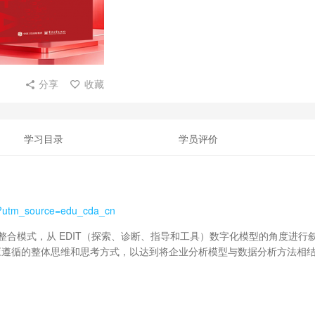
分享
收藏
学习目录
学员评价
l?utm_source=edu_cda_cn
识整合模式，从 EDIT（探索、诊断、指导和工具）数字化模型的角度进行
应遵循的整体思维和思考方式，以达到将企业分析模型与数据分析方法相