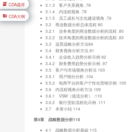
CDA题库
3.1.3 客户关系视角 .78
3.1.4 内流程视角 .78
CDA大纲
3.1.5 员工成长与文化建设视角 .79
3.2 商业数据分析总体流程 80
3.2.1 业务角度的商业数据分析的流程 .80
3.2.2 技术角度的商业数据分析的流程 .83
3.3 远景战略分析方法84
3.4 财务视角分析方法.91
3.4.1 企业收入趋势分析示例 92
3.4.2 财务费用趋势分析示例 .97
3.5 客户与市场视角分析法 103
3.5.1 用户细分分析 .104
3.5.2 电商平台的客户个性化营销示例 .105
3.6 内流程视角分析方法 109
3.6.1 VSM（值流分析） .110
3.6.2 银行贷款流程化示例 .111
3.7 本章小结 114
第4章 战略数据分析115
4.1 战略数据分析基础 115