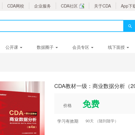
CDA网校
企业服务
CDA社区
关于CDA
App下
公开课
数据圈子
会员专区
线下面授
CDA教材一级：商业数据分析（2
免费
价格
学习有效期
90天 （随到随学）