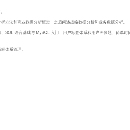
篇。
据分析方法和商业数据分析框架，之后阐述战略数据分析和业务数据分析。
、SQL 语言基础与 MySQL 入门、用户标签体系和用户画像题、简单时
指标体系管理。