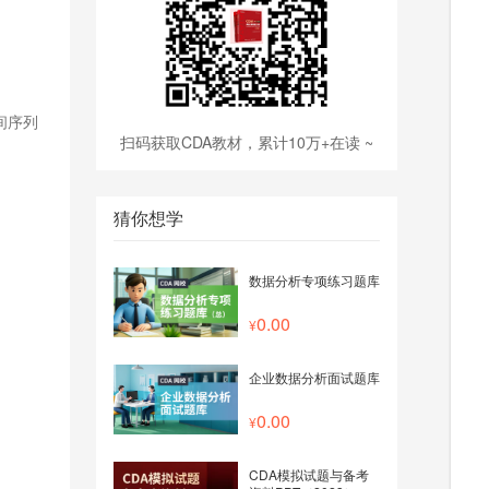
间序列
扫码获取CDA教材，累计10万+在读 ~
猜你想学
数据分析专项练习题库
0.00
企业数据分析面试题库
0.00
CDA模拟试题与备考