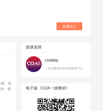
免费加入
授课老师
CDA网校
一站式数据科学在线教育平台
叙述，在
电子版《CDA一级教材》
结合、使