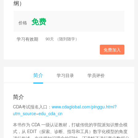
纲）
免费
价格
学习有效期
90天 （随到随学）
免费加入
简介
学习目录
学员评价
简介
CDA考试报名入口：
www.cdaglobal.com/pinggu.html?
utm_source=edu_cda_cn
本书作为 CDA 一级认证教材，打破传统的学院派知识整合模
式，从 EDIT（探索、诊断、指导和工具）数字化模型的角度
进行叙述，在传授知识理念的同时，还讲解了进行商业数据分