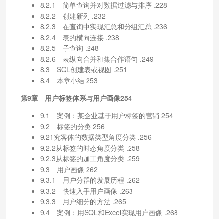
8.2.1 简单查询并对数据过滤与排序 .228
8.2.2 创建新列 .232
8.2.3 在查询中实现汇总和分组汇总 .236
8.2.4 表的横向连接 .238
8.2.5 子查询 .248
8.2.6 表纵向合并和集合作语句 .249
8.3 SQL创建表或视图 .251
8.4 本章小结 253
第9章 用户标签体系与用户画像254
9.1 案例：某企业基于用户标签的营销 254
9.2 标签的分类 256
9.21究客体的数据类型角度分类 .256
9.2.2从标签的时态角度分类 .258
9.2.3从标签的加工角度分类 .259
9.3 用户画像 262
9.3.1 用户分群的发展历程 .262
9.3.2 快速入手用户画像 .263
9.3.3 用户细分的方法 .265
9.4 案例：用SQL和Excel实现用户画像 .268