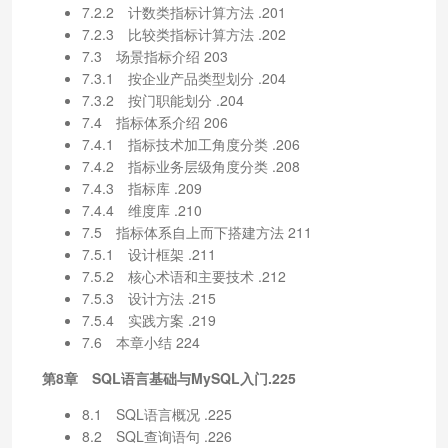
7.2.2 计数类指标计算方法 .201
7.2.3 比较类指标计算方法 .202
7.3 场景指标介绍 203
7.3.1 按企业产品类型划分 .204
7.3.2 按门职能划分 .204
7.4 指标体系介绍 206
7.4.1 指标技术加工角度分类 .206
7.4.2 指标业务层级角度分类 .208
7.4.3 指标库 .209
7.4.4 维度库 .210
7.5 指标体系自上而下搭建方法 211
7.5.1 设计框架 .211
7.5.2 核心术语和主要技术 .212
7.5.3 设计方法 .215
7.5.4 实践方案 .219
7.6 本章小结 224
第8章 SQL语言基础与MySQL入门.225
8.1 SQL语言概况 .225
8.2 SQL查询语句 .226