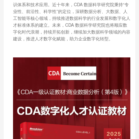
识体系和技术应用。近十年来，CDA 数据科学研究院秉持“专
业性、前沿性、科学性”的定位，深耕数据分析、大数据、人
工智能等核心领域，持续推进数据科学的行业发展和数字化人
才标准体系的建立。未来，CDA 数据科学研究院也将顺应数
字化时代浪潮，持续开拓创新，继续加大数据科学领域的内容
建设，推进人才数字化赋能，助力企业数字化转型。