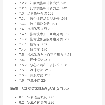
7.2.2 计数类指标计算方法 .201
7.2.3 比较类指标计算方法 .202
7.3 场景指标介绍 203
7.3.1 按企业产品类型划分 .204
7.3.2 按门职能划分 .204
7.4 指标体系介绍 206
7.4.1 指标技术加工角度分类 .206
7.4.2 指标业务层级角度分类 .208
7.4.3 指标库 .209
7.4.4 维度库 .210
7.5 指标体系自上而下搭建方法 211
7.5.1 设计框架 .211
7.5.2 核心术语和主要技术 .212
7.5.3 设计方法 .215
7.5.4 实践方案 .219
7.6 本章小结 224
第8章 SQL语言基础与MySQL入门.225
8.1 SQL语言概况 .225
8.2 SQL查询语句 .226