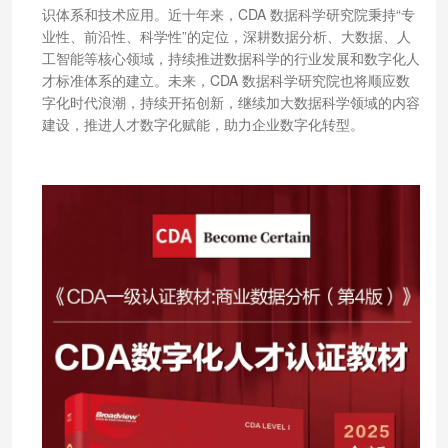
识体系和技术应用。近十年来，CDA 数据科学研究院秉持“专
业性、前沿性、科学性”的定位，深耕数据分析、大数据、人
工智能等核心领域，持续推进数据科学的行业发展和数字化人
才标准体系的建立。未来，CDA 数据科学研究院也将顺应数
字化时代浪潮，持续开拓创新，继续加大数据科学领域的内容
建设，推进人才数字化赋能，助力企业数字化转型。