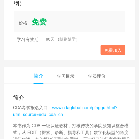
纲）
免费
价格
学习有效期
90天 （随到随学）
免费加入
简介
学习目录
学员评价
简介
CDA考试报名入口：
www.cdaglobal.com/pinggu.html?
utm_source=edu_cda_cn
本书作为 CDA 一级认证教材，打破传统的学院派知识整合模
式，从 EDIT（探索、诊断、指导和工具）数字化模型的角度
进行叙述，在传授知识理念的同时，还讲解了进行商业数据分