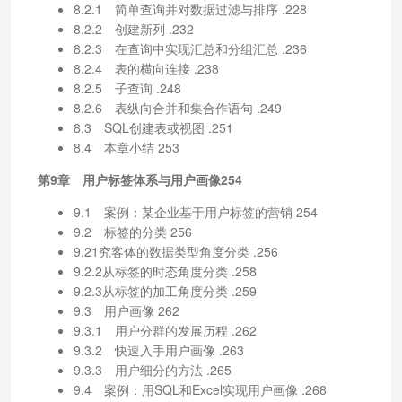
8.2.1 简单查询并对数据过滤与排序 .228
8.2.2 创建新列 .232
8.2.3 在查询中实现汇总和分组汇总 .236
8.2.4 表的横向连接 .238
8.2.5 子查询 .248
8.2.6 表纵向合并和集合作语句 .249
8.3 SQL创建表或视图 .251
8.4 本章小结 253
第9章 用户标签体系与用户画像254
9.1 案例：某企业基于用户标签的营销 254
9.2 标签的分类 256
9.21究客体的数据类型角度分类 .256
9.2.2从标签的时态角度分类 .258
9.2.3从标签的加工角度分类 .259
9.3 用户画像 262
9.3.1 用户分群的发展历程 .262
9.3.2 快速入手用户画像 .263
9.3.3 用户细分的方法 .265
9.4 案例：用SQL和Excel实现用户画像 .268