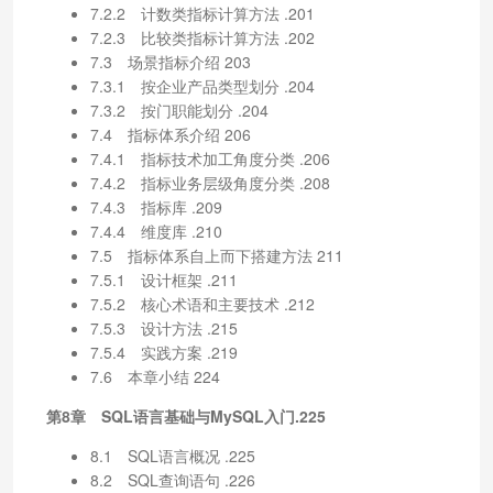
7.2.2 计数类指标计算方法 .201
7.2.3 比较类指标计算方法 .202
7.3 场景指标介绍 203
7.3.1 按企业产品类型划分 .204
7.3.2 按门职能划分 .204
7.4 指标体系介绍 206
7.4.1 指标技术加工角度分类 .206
7.4.2 指标业务层级角度分类 .208
7.4.3 指标库 .209
7.4.4 维度库 .210
7.5 指标体系自上而下搭建方法 211
7.5.1 设计框架 .211
7.5.2 核心术语和主要技术 .212
7.5.3 设计方法 .215
7.5.4 实践方案 .219
7.6 本章小结 224
第8章 SQL语言基础与MySQL入门.225
8.1 SQL语言概况 .225
8.2 SQL查询语句 .226