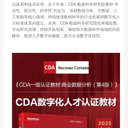
识体系和技术应用。近十年来，CDA 数据科学研究院秉持“专
业性、前沿性、科学性”的定位，深耕数据分析、大数据、人
工智能等核心领域，持续推进数据科学的行业发展和数字化人
才标准体系的建立。未来，CDA 数据科学研究院也将顺应数
字化时代浪潮，持续开拓创新，继续加大数据科学领域的内容
建设，推进人才数字化赋能，助力企业数字化转型。