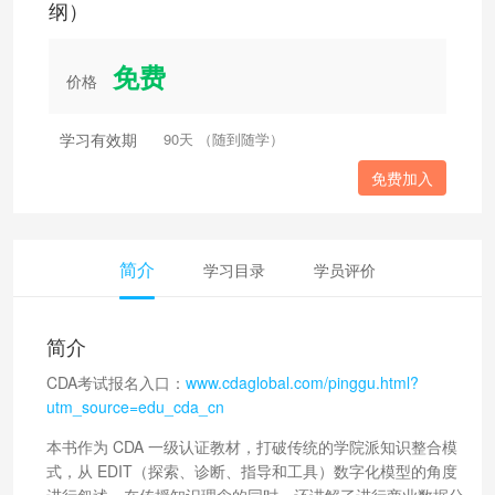
纲）
免费
价格
学习有效期
90天 （随到随学）
免费加入
简介
学习目录
学员评价
简介
CDA考试报名入口：
www.cdaglobal.com/pinggu.html?
utm_source=edu_cda_cn
本书作为 CDA 一级认证教材，打破传统的学院派知识整合模
式，从 EDIT（探索、诊断、指导和工具）数字化模型的角度
进行叙述，在传授知识理念的同时，还讲解了进行商业数据分