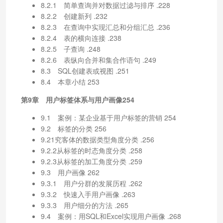
8.2.1 简单查询并对数据过滤与排序 .228
8.2.2 创建新列 .232
8.2.3 在查询中实现汇总和分组汇总 .236
8.2.4 表的横向连接 .238
8.2.5 子查询 .248
8.2.6 表纵向合并和集合作语句 .249
8.3 SQL创建表或视图 .251
8.4 本章小结 253
第9章 用户标签体系与用户画像254
9.1 案例：某企业基于用户标签的营销 254
9.2 标签的分类 256
9.21究客体的数据类型角度分类 .256
9.2.2从标签的时态角度分类 .258
9.2.3从标签的加工角度分类 .259
9.3 用户画像 262
9.3.1 用户分群的发展历程 .262
9.3.2 快速入手用户画像 .263
9.3.3 用户细分的方法 .265
9.4 案例：用SQL和Excel实现用户画像 .268