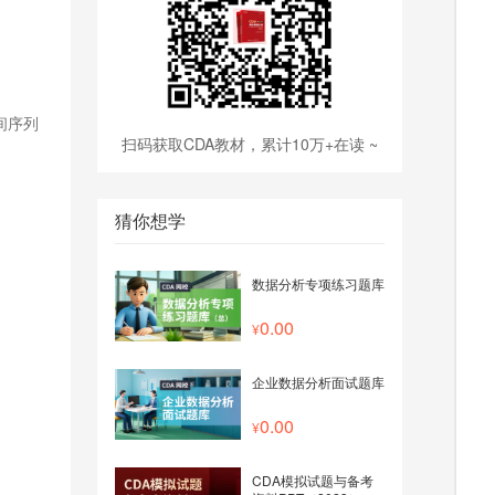
间序列
扫码获取CDA教材，累计10万+在读 ~
猜你想学
数据分析专项练习题库
0.00
企业数据分析面试题库
0.00
CDA模拟试题与备考