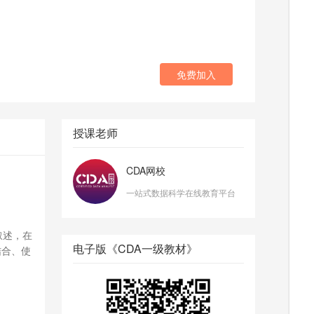
免费加入
授课老师
CDA网校
一站式数据科学在线教育平台
叙述，在
电子版《CDA一级教材》
结合、使