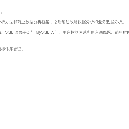
篇。
据分析方法和商业数据分析框架，之后阐述战略数据分析和业务数据分析。
、SQL 语言基础与 MySQL 入门、用户标签体系和用户画像题、简单时
指标体系管理。