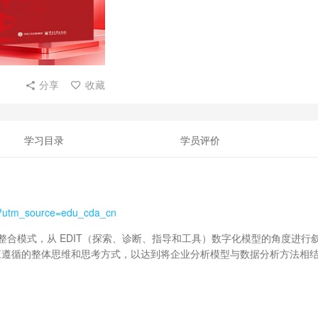
分享
收藏
学习目录
学员评价
l?utm_source=edu_cda_cn
识整合模式，从 EDIT（探索、诊断、指导和工具）数字化模型的角度进行
应遵循的整体思维和思考方式，以达到将企业分析模型与数据分析方法相