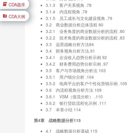
CDA题库
3.1.3 客户关系视角 .78
3.1.4 内流程视角 .78
CDA大纲
3.1.5 员工成长与文化建设视角 .79
3.2 商业数据分析总体流程 80
3.2.1 业务角度的商业数据分析的流程 .80
3.2.2 技术角度的商业数据分析的流程 .83
3.3 远景战略分析方法84
3.4 财务视角分析方法.91
3.4.1 企业收入趋势分析示例 92
3.4.2 财务费用趋势分析示例 .97
3.5 客户与市场视角分析法 103
3.5.1 用户细分分析 .104
3.5.2 电商平台的客户个性化营销示例 .105
3.6 内流程视角分析方法 109
3.6.1 VSM（值流分析） .110
3.6.2 银行贷款流程化示例 .111
3.7 本章小结 114
第4章 战略数据分析115
4.1 战略数据分析基础 115