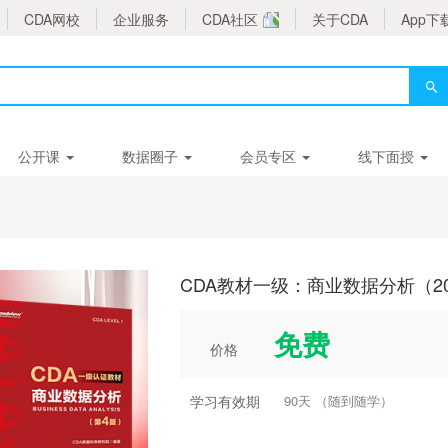
CDA网校
企业服务
CDA社区
关于CDA
App下
公开课
数据圈子
会员专区
线下面授
CDA教材一级：商业数据分析（2
免费
价格
学习有效期
90天 （随到随学）