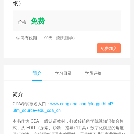
纲）
免费
价格
学习有效期
90天 （随到随学）
免费加入
简介
学习目录
学员评价
简介
CDA考试报名入口：
www.cdaglobal.com/pinggu.html?
utm_source=edu_cda_cn
本书作为 CDA 一级认证教材，打破传统的学院派知识整合模
式，从 EDIT（探索、诊断、指导和工具）数字化模型的角度
进行叙述，在传授知识理念的同时，还讲解了进行商业数据分