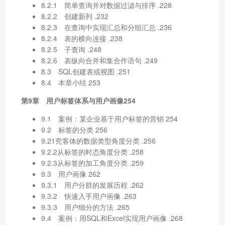
8.2.1 简单查询并对数据过滤与排序 .228
8.2.2 创建新列 .232
8.2.3 在查询中实现汇总和分组汇总 .236
8.2.4 表的横向连接 .238
8.2.5 子查询 .248
8.2.6 表纵向合并和集合作语句 .249
8.3 SQL创建表或视图 .251
8.4 本章小结 253
第9章 用户标签体系与用户画像254
9.1 案例：某企业基于用户标签的营销 254
9.2 标签的分类 256
9.21究客体的数据类型角度分类 .256
9.2.2从标签的时态角度分类 .258
9.2.3从标签的加工角度分类 .259
9.3 用户画像 262
9.3.1 用户分群的发展历程 .262
9.3.2 快速入手用户画像 .263
9.3.3 用户细分的方法 .265
9.4 案例：用SQL和Excel实现用户画像 .268