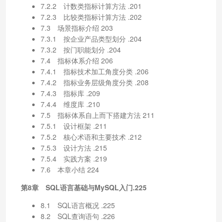
7.2.2 计数类指标计算方法 .201
7.2.3 比较类指标计算方法 .202
7.3 场景指标介绍 203
7.3.1 按企业产品类型划分 .204
7.3.2 按门职能划分 .204
7.4 指标体系介绍 206
7.4.1 指标技术加工角度分类 .206
7.4.2 指标业务层级角度分类 .208
7.4.3 指标库 .209
7.4.4 维度库 .210
7.5 指标体系自上而下搭建方法 211
7.5.1 设计框架 .211
7.5.2 核心术语和主要技术 .212
7.5.3 设计方法 .215
7.5.4 实践方案 .219
7.6 本章小结 224
第8章 SQL语言基础与MySQL入门.225
8.1 SQL语言概况 .225
8.2 SQL查询语句 .226