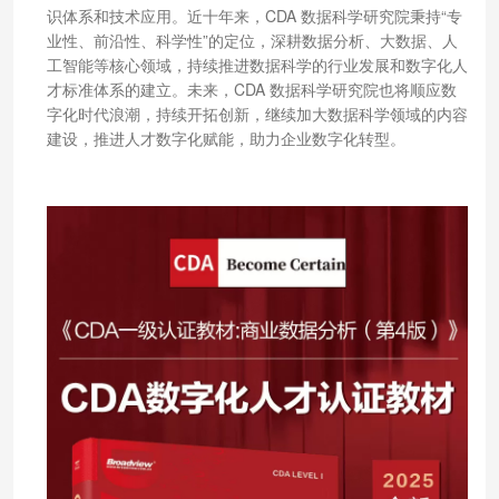
识体系和技术应用。近十年来，CDA 数据科学研究院秉持“专
业性、前沿性、科学性”的定位，深耕数据分析、大数据、人
工智能等核心领域，持续推进数据科学的行业发展和数字化人
才标准体系的建立。未来，CDA 数据科学研究院也将顺应数
字化时代浪潮，持续开拓创新，继续加大数据科学领域的内容
建设，推进人才数字化赋能，助力企业数字化转型。