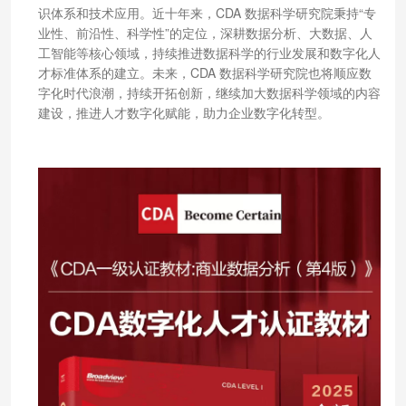
识体系和技术应用。近十年来，CDA 数据科学研究院秉持“专
业性、前沿性、科学性”的定位，深耕数据分析、大数据、人
工智能等核心领域，持续推进数据科学的行业发展和数字化人
才标准体系的建立。未来，CDA 数据科学研究院也将顺应数
字化时代浪潮，持续开拓创新，继续加大数据科学领域的内容
建设，推进人才数字化赋能，助力企业数字化转型。