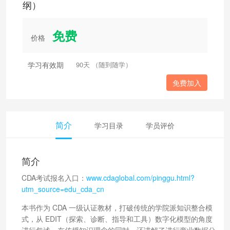
纲）
免费
价格
学习有效期
90天 （随到随学）
免费加入
简介
学习目录
学员评价
简介
CDA考试报名入口：
www.cdaglobal.com/pinggu.html?
utm_source=edu_cda_cn
本书作为 CDA 一级认证教材，打破传统的学院派知识整合模
式，从 EDIT（探索、诊断、指导和工具）数字化模型的角度
进行叙述，在传授知识理念的同时，还讲解了进行商业数据分