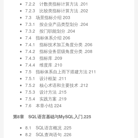
7.2.2 计数类指标计算方法 .201
7.2.3 比较类指标计算方法 .202
7.3 场景指标介绍 203
7.3.1 按企业产品类型划分 .204
7.3.2 按门职能划分 .204
7.4 指标体系介绍 206
7.4.1 指标技术加工角度分类 .206
7.4.2 指标业务层级角度分类 .208
7.4.3 指标库 .209
7.4.4 维度库 .210
7.5 指标体系自上而下搭建方法 211
7.5.1 设计框架 .211
7.5.2 核心术语和主要技术 .212
7.5.3 设计方法 .215
7.5.4 实践方案 .219
7.6 本章小结 224
第8章 SQL语言基础与MySQL入门.225
8.1 SQL语言概况 .225
8.2 SQL查询语句 .226