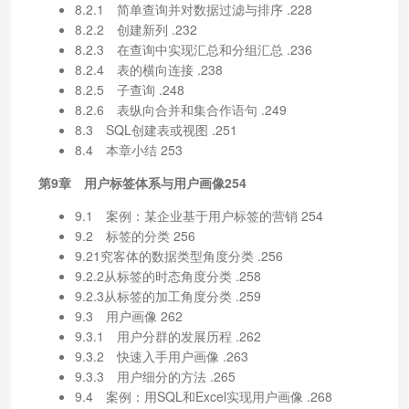
8.2.1 简单查询并对数据过滤与排序 .228
8.2.2 创建新列 .232
8.2.3 在查询中实现汇总和分组汇总 .236
8.2.4 表的横向连接 .238
8.2.5 子查询 .248
8.2.6 表纵向合并和集合作语句 .249
8.3 SQL创建表或视图 .251
8.4 本章小结 253
第9章 用户标签体系与用户画像254
9.1 案例：某企业基于用户标签的营销 254
9.2 标签的分类 256
9.21究客体的数据类型角度分类 .256
9.2.2从标签的时态角度分类 .258
9.2.3从标签的加工角度分类 .259
9.3 用户画像 262
9.3.1 用户分群的发展历程 .262
9.3.2 快速入手用户画像 .263
9.3.3 用户细分的方法 .265
9.4 案例：用SQL和Excel实现用户画像 .268