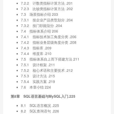
7.2.2 计数类指标计算方法 .201
7.2.3 比较类指标计算方法 .202
7.3 场景指标介绍 203
7.3.1 按企业产品类型划分 .204
7.3.2 按门职能划分 .204
7.4 指标体系介绍 206
7.4.1 指标技术加工角度分类 .206
7.4.2 指标业务层级角度分类 .208
7.4.3 指标库 .209
7.4.4 维度库 .210
7.5 指标体系自上而下搭建方法 211
7.5.1 设计框架 .211
7.5.2 核心术语和主要技术 .212
7.5.3 设计方法 .215
7.5.4 实践方案 .219
7.6 本章小结 224
第8章 SQL语言基础与MySQL入门.225
8.1 SQL语言概况 .225
8.2 SQL查询语句 .226