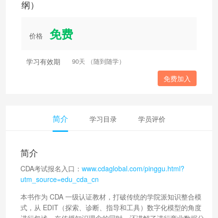
纲）
免费
价格
学习有效期
90天 （随到随学）
免费加入
简介
学习目录
学员评价
简介
CDA考试报名入口：
www.cdaglobal.com/pinggu.html?
utm_source=edu_cda_cn
本书作为 CDA 一级认证教材，打破传统的学院派知识整合模
式，从 EDIT（探索、诊断、指导和工具）数字化模型的角度
进行叙述，在传授知识理念的同时，还讲解了进行商业数据分