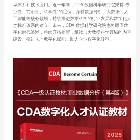
识体系和技术应用。近十年来，CDA 数据科学研究院秉持“专
业性、前沿性、科学性”的定位，深耕数据分析、大数据、人
工智能等核心领域，持续推进数据科学的行业发展和数字化人
才标准体系的建立。未来，CDA 数据科学研究院也将顺应数
字化时代浪潮，持续开拓创新，继续加大数据科学领域的内容
建设，推进人才数字化赋能，助力企业数字化转型。