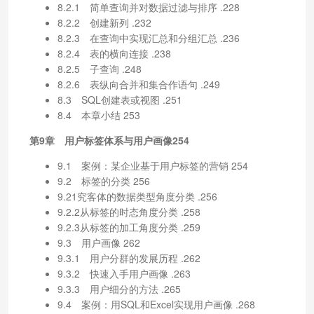
8.2.1 简单查询并对数据过滤与排序 .228
8.2.2 创建新列 .232
8.2.3 在查询中实现汇总和分组汇总 .236
8.2.4 表的横向连接 .238
8.2.5 子查询 .248
8.2.6 表纵向合并和集合作语句 .249
8.3 SQL创建表或视图 .251
8.4 本章小结 253
第9章 用户标签体系与用户画像254
9.1 案例：某企业基于用户标签的营销 254
9.2 标签的分类 256
9.21究客体的数据类型角度分类 .256
9.2.2从标签的时态角度分类 .258
9.2.3从标签的加工角度分类 .259
9.3 用户画像 262
9.3.1 用户分群的发展历程 .262
9.3.2 快速入手用户画像 .263
9.3.3 用户细分的方法 .265
9.4 案例：用SQL和Excel实现用户画像 .268