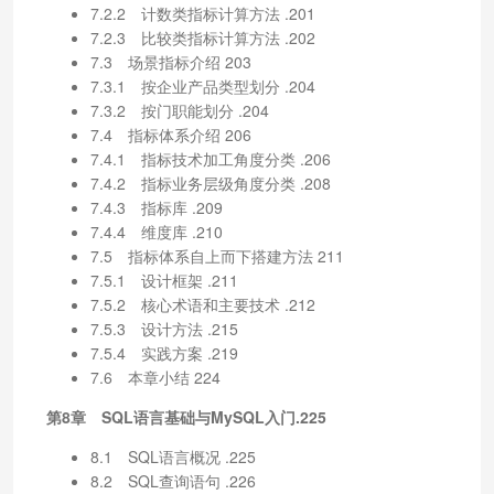
7.2.2 计数类指标计算方法 .201
7.2.3 比较类指标计算方法 .202
7.3 场景指标介绍 203
7.3.1 按企业产品类型划分 .204
7.3.2 按门职能划分 .204
7.4 指标体系介绍 206
7.4.1 指标技术加工角度分类 .206
7.4.2 指标业务层级角度分类 .208
7.4.3 指标库 .209
7.4.4 维度库 .210
7.5 指标体系自上而下搭建方法 211
7.5.1 设计框架 .211
7.5.2 核心术语和主要技术 .212
7.5.3 设计方法 .215
7.5.4 实践方案 .219
7.6 本章小结 224
第8章 SQL语言基础与MySQL入门.225
8.1 SQL语言概况 .225
8.2 SQL查询语句 .226