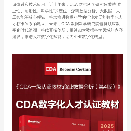
识体系和技术应用。近十年来，CDA 数据科学研究院秉持“专
业性、前沿性、科学性”的定位，深耕数据分析、大数据、人
工智能等核心领域，持续推进数据科学的行业发展和数字化人
才标准体系的建立。未来，CDA 数据科学研究院也将顺应数
字化时代浪潮，持续开拓创新，继续加大数据科学领域的内容
建设，推进人才数字化赋能，助力企业数字化转型。