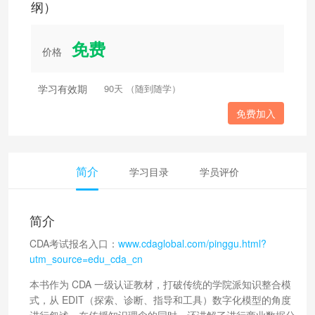
纲）
免费
价格
学习有效期
90天 （随到随学）
免费加入
简介
学习目录
学员评价
简介
CDA考试报名入口：
www.cdaglobal.com/pinggu.html?
utm_source=edu_cda_cn
本书作为 CDA 一级认证教材，打破传统的学院派知识整合模
式，从 EDIT（探索、诊断、指导和工具）数字化模型的角度
进行叙述，在传授知识理念的同时，还讲解了进行商业数据分