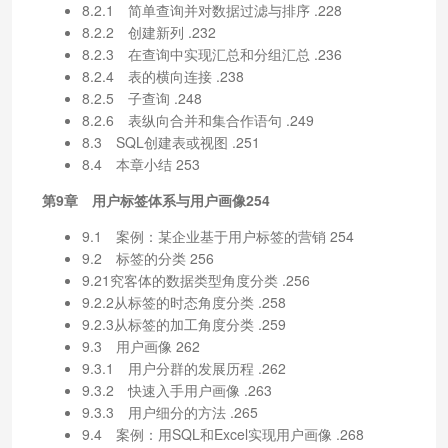
8.2.1 简单查询并对数据过滤与排序 .228
8.2.2 创建新列 .232
8.2.3 在查询中实现汇总和分组汇总 .236
8.2.4 表的横向连接 .238
8.2.5 子查询 .248
8.2.6 表纵向合并和集合作语句 .249
8.3 SQL创建表或视图 .251
8.4 本章小结 253
第9章 用户标签体系与用户画像254
9.1 案例：某企业基于用户标签的营销 254
9.2 标签的分类 256
9.21究客体的数据类型角度分类 .256
9.2.2从标签的时态角度分类 .258
9.2.3从标签的加工角度分类 .259
9.3 用户画像 262
9.3.1 用户分群的发展历程 .262
9.3.2 快速入手用户画像 .263
9.3.3 用户细分的方法 .265
9.4 案例：用SQL和Excel实现用户画像 .268