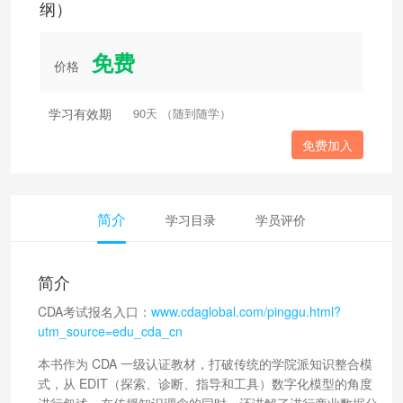
纲）
免费
价格
学习有效期
90天 （随到随学）
免费加入
简介
学习目录
学员评价
简介
CDA考试报名入口：
www.cdaglobal.com/pinggu.html?
utm_source=edu_cda_cn
本书作为 CDA 一级认证教材，打破传统的学院派知识整合模
式，从 EDIT（探索、诊断、指导和工具）数字化模型的角度
进行叙述，在传授知识理念的同时，还讲解了进行商业数据分