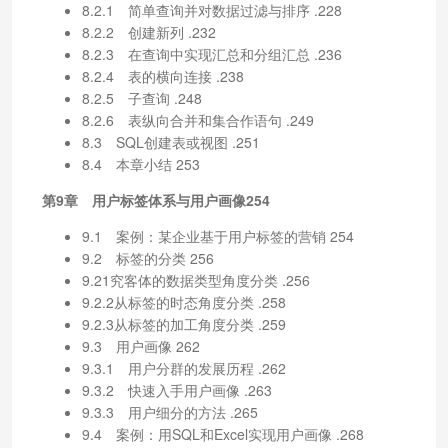
8.2.1 简单查询并对数据过滤与排序 .228
8.2.2 创建新列 .232
8.2.3 在查询中实现汇总和分组汇总 .236
8.2.4 表的横向连接 .238
8.2.5 子查询 .248
8.2.6 表纵向合并和集合作语句 .249
8.3 SQL创建表或视图 .251
8.4 本章小结 253
第9章 用户标签体系与用户画像254
9.1 案例：某企业基于用户标签的营销 254
9.2 标签的分类 256
9.21究客体的数据类型角度分类 .256
9.2.2从标签的时态角度分类 .258
9.2.3从标签的加工角度分类 .259
9.3 用户画像 262
9.3.1 用户分群的发展历程 .262
9.3.2 快速入手用户画像 .263
9.3.3 用户细分的方法 .265
9.4 案例：用SQL和Excel实现用户画像 .268