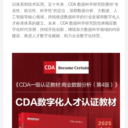
识体系和技术应用。近十年来，CDA 数据科学研究院秉持“专
业性、前沿性、科学性”的定位，深耕数据分析、大数据、人
工智能等核心领域，持续推进数据科学的行业发展和数字化人
才标准体系的建立。未来，CDA 数据科学研究院也将顺应数
字化时代浪潮，持续开拓创新，继续加大数据科学领域的内容
建设，推进人才数字化赋能，助力企业数字化转型。