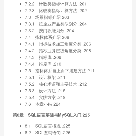
7.2.2 计数类指标计算方法 .201
7.2.3 比较类指标计算方法 .202
7.3 场景指标介绍 203
7.3.1 按企业产品类型划分 .204
7.3.2 按门职能划分 .204
7.4 指标体系介绍 206
7.4.1 指标技术加工角度分类 .206
7.4.2 指标业务层级角度分类 .208
7.4.3 指标库 .209
7.4.4 维度库 .210
7.5 指标体系自上而下搭建方法 211
7.5.1 设计框架 .211
7.5.2 核心术语和主要技术 .212
7.5.3 设计方法 .215
7.5.4 实践方案 .219
7.6 本章小结 224
第8章 SQL语言基础与MySQL入门.225
8.1 SQL语言概况 .225
8.2 SQL查询语句 .226