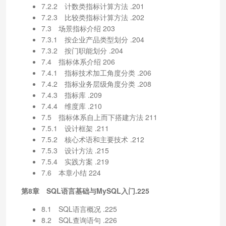
7.2.2 计数类指标计算方法 .201
7.2.3 比较类指标计算方法 .202
7.3 场景指标介绍 203
7.3.1 按企业产品类型划分 .204
7.3.2 按门职能划分 .204
7.4 指标体系介绍 206
7.4.1 指标技术加工角度分类 .206
7.4.2 指标业务层级角度分类 .208
7.4.3 指标库 .209
7.4.4 维度库 .210
7.5 指标体系自上而下搭建方法 211
7.5.1 设计框架 .211
7.5.2 核心术语和主要技术 .212
7.5.3 设计方法 .215
7.5.4 实践方案 .219
7.6 本章小结 224
第8章 SQL语言基础与MySQL入门.225
8.1 SQL语言概况 .225
8.2 SQL查询语句 .226