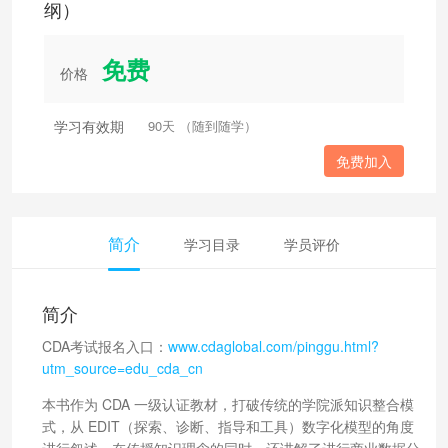
纲）
免费
价格
学习有效期
90天 （随到随学）
免费加入
简介
学习目录
学员评价
简介
CDA考试报名入口：
www.cdaglobal.com/pinggu.html?
utm_source=edu_cda_cn
本书作为 CDA 一级认证教材，打破传统的学院派知识整合模
式，从 EDIT（探索、诊断、指导和工具）数字化模型的角度
进行叙述，在传授知识理念的同时，还讲解了进行商业数据分