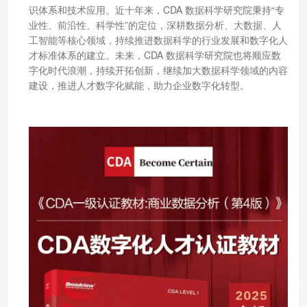
识体系和技术应用。近十年来，CDA 数据科学研究院秉持“专
业性、前沿性、科学性”的定位，深耕数据分析、大数据、人
工智能等核心领域，持续推进数据科学的行业发展和数字化人
才标准体系的建立。未来，CDA 数据科学研究院也将顺应数
字化时代浪潮，持续开拓创新，继续加大数据科学领域的内容
建设，推进人才数字化赋能，助力企业数字化转型。