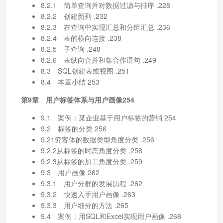
8.2.1 简单查询并对数据过滤与排序 .228
8.2.2 创建新列 .232
8.2.3 在查询中实现汇总和分组汇总 .236
8.2.4 表的横向连接 .238
8.2.5 子查询 .248
8.2.6 表纵向合并和集合作语句 .249
8.3 SQL创建表或视图 .251
8.4 本章小结 253
第9章 用户标签体系与用户画像254
9.1 案例：某企业基于用户标签的营销 254
9.2 标签的分类 256
9.21究客体的数据类型角度分类 .256
9.2.2从标签的时态角度分类 .258
9.2.3从标签的加工角度分类 .259
9.3 用户画像 262
9.3.1 用户分群的发展历程 .262
9.3.2 快速入手用户画像 .263
9.3.3 用户细分的方法 .265
9.4 案例：用SQL和Excel实现用户画像 .268