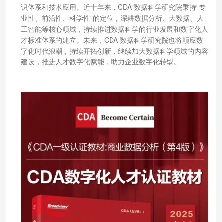
识体系和技术应用。近十年来，CDA 数据科学研究院秉持“专
业性、前沿性、科学性”的定位，深耕数据分析、大数据、人
工智能等核心领域，持续推进数据科学的行业发展和数字化人
才标准体系的建立。未来，CDA 数据科学研究院也将顺应数
字化时代浪潮，持续开拓创新，继续加大数据科学领域的内容
建设，推进人才数字化赋能，助力企业数字化转型。