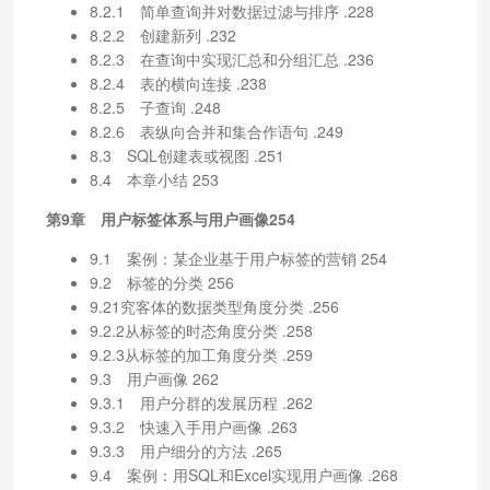
8.2.1 简单查询并对数据过滤与排序 .228
8.2.2 创建新列 .232
8.2.3 在查询中实现汇总和分组汇总 .236
8.2.4 表的横向连接 .238
8.2.5 子查询 .248
8.2.6 表纵向合并和集合作语句 .249
8.3 SQL创建表或视图 .251
8.4 本章小结 253
第9章 用户标签体系与用户画像254
9.1 案例：某企业基于用户标签的营销 254
9.2 标签的分类 256
9.21究客体的数据类型角度分类 .256
9.2.2从标签的时态角度分类 .258
9.2.3从标签的加工角度分类 .259
9.3 用户画像 262
9.3.1 用户分群的发展历程 .262
9.3.2 快速入手用户画像 .263
9.3.3 用户细分的方法 .265
9.4 案例：用SQL和Excel实现用户画像 .268