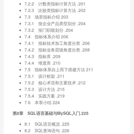
7.2.2 计数类指标计算方法 .201
7.2.3 比较类指标计算方法 .202
7.3 场景指标介绍 203
7.3.1 按企业产品类型划分 .204
7.3.2 按门职能划分 .204
7.4 指标体系介绍 206
7.4.1 指标技术加工角度分类 .206
7.4.2 指标业务层级角度分类 .208
7.4.3 指标库 .209
7.4.4 维度库 .210
7.5 指标体系自上而下搭建方法 211
7.5.1 设计框架 .211
7.5.2 核心术语和主要技术 .212
7.5.3 设计方法 .215
7.5.4 实践方案 .219
7.6 本章小结 224
第8章 SQL语言基础与MySQL入门.225
8.1 SQL语言概况 .225
8.2 SQL查询语句 .226