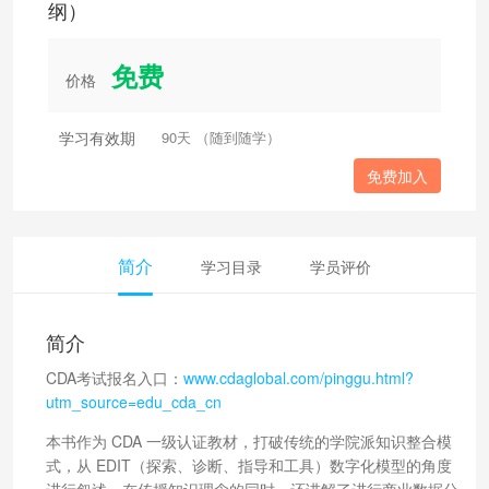
纲）
免费
价格
学习有效期
90天 （随到随学）
免费加入
简介
学习目录
学员评价
简介
CDA考试报名入口：
www.cdaglobal.com/pinggu.html?
utm_source=edu_cda_cn
本书作为 CDA 一级认证教材，打破传统的学院派知识整合模
式，从 EDIT（探索、诊断、指导和工具）数字化模型的角度
进行叙述，在传授知识理念的同时，还讲解了进行商业数据分