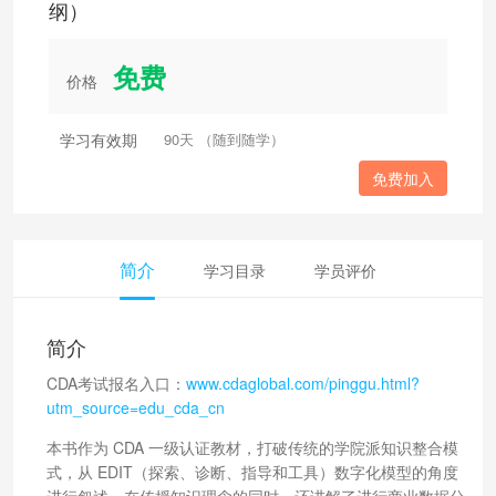
纲）
免费
价格
学习有效期
90天 （随到随学）
免费加入
简介
学习目录
学员评价
简介
CDA考试报名入口：
www.cdaglobal.com/pinggu.html?
utm_source=edu_cda_cn
本书作为 CDA 一级认证教材，打破传统的学院派知识整合模
式，从 EDIT（探索、诊断、指导和工具）数字化模型的角度
进行叙述，在传授知识理念的同时，还讲解了进行商业数据分