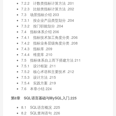
7.2.2 计数类指标计算方法 .201
7.2.3 比较类指标计算方法 .202
7.3 场景指标介绍 203
7.3.1 按企业产品类型划分 .204
7.3.2 按门职能划分 .204
7.4 指标体系介绍 206
7.4.1 指标技术加工角度分类 .206
7.4.2 指标业务层级角度分类 .208
7.4.3 指标库 .209
7.4.4 维度库 .210
7.5 指标体系自上而下搭建方法 211
7.5.1 设计框架 .211
7.5.2 核心术语和主要技术 .212
7.5.3 设计方法 .215
7.5.4 实践方案 .219
7.6 本章小结 224
第8章 SQL语言基础与MySQL入门.225
8.1 SQL语言概况 .225
8.2 SQL查询语句 .226