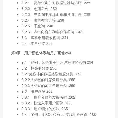
8.2.1 简单查询并对数据过滤与排序 .228
8.2.2 创建新列 .232
8.2.3 在查询中实现汇总和分组汇总 .236
8.2.4 表的横向连接 .238
8.2.5 子查询 .248
8.2.6 表纵向合并和集合作语句 .249
8.3 SQL创建表或视图 .251
8.4 本章小结 253
第9章 用户标签体系与用户画像254
9.1 案例：某企业基于用户标签的营销 254
9.2 标签的分类 256
9.21究客体的数据类型角度分类 .256
9.2.2从标签的时态角度分类 .258
9.2.3从标签的加工角度分类 .259
9.3 用户画像 262
9.3.1 用户分群的发展历程 .262
9.3.2 快速入手用户画像 .263
9.3.3 用户细分的方法 .265
9.4 案例：用SQL和Excel实现用户画像 .268