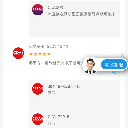
CDA网校
-
•
您直接在网校里面搜索辅导课就可以了
江水清清
2025-12-13
哪里有一级教材完整电子版可以看。
联系客服
收起
d04f1573cabe14c
-
•
同问
CDA170215
-
•
同问