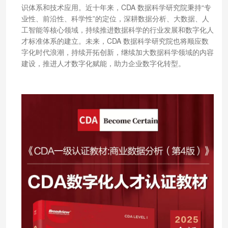
识体系和技术应用。近十年来，CDA 数据科学研究院秉持“专
业性、前沿性、科学性”的定位，深耕数据分析、大数据、人
工智能等核心领域，持续推进数据科学的行业发展和数字化人
才标准体系的建立。未来，CDA 数据科学研究院也将顺应数
字化时代浪潮，持续开拓创新，继续加大数据科学领域的内容
建设，推进人才数字化赋能，助力企业数字化转型。