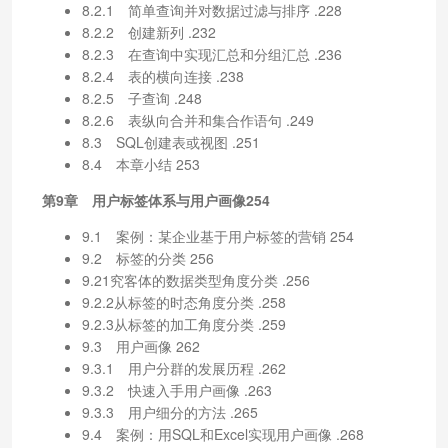
8.2.1 简单查询并对数据过滤与排序 .228
8.2.2 创建新列 .232
8.2.3 在查询中实现汇总和分组汇总 .236
8.2.4 表的横向连接 .238
8.2.5 子查询 .248
8.2.6 表纵向合并和集合作语句 .249
8.3 SQL创建表或视图 .251
8.4 本章小结 253
第9章 用户标签体系与用户画像254
9.1 案例：某企业基于用户标签的营销 254
9.2 标签的分类 256
9.21究客体的数据类型角度分类 .256
9.2.2从标签的时态角度分类 .258
9.2.3从标签的加工角度分类 .259
9.3 用户画像 262
9.3.1 用户分群的发展历程 .262
9.3.2 快速入手用户画像 .263
9.3.3 用户细分的方法 .265
9.4 案例：用SQL和Excel实现用户画像 .268