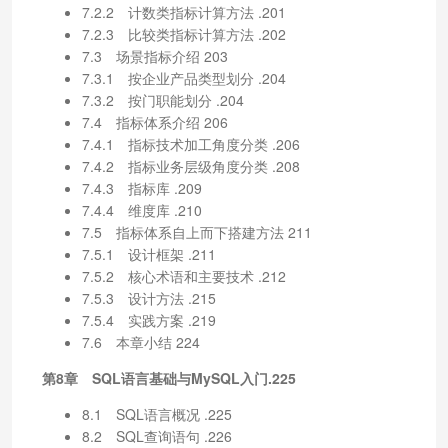
7.2.2 计数类指标计算方法 .201
7.2.3 比较类指标计算方法 .202
7.3 场景指标介绍 203
7.3.1 按企业产品类型划分 .204
7.3.2 按门职能划分 .204
7.4 指标体系介绍 206
7.4.1 指标技术加工角度分类 .206
7.4.2 指标业务层级角度分类 .208
7.4.3 指标库 .209
7.4.4 维度库 .210
7.5 指标体系自上而下搭建方法 211
7.5.1 设计框架 .211
7.5.2 核心术语和主要技术 .212
7.5.3 设计方法 .215
7.5.4 实践方案 .219
7.6 本章小结 224
第8章 SQL语言基础与MySQL入门.225
8.1 SQL语言概况 .225
8.2 SQL查询语句 .226