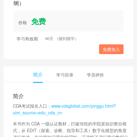
纲）
免费
价格
学习有效期
90天 （随到随学）
免费加入
简介
学习目录
学员评价
简介
CDA考试报名入口：
www.cdaglobal.com/pinggu.html?
utm_source=edu_cda_cn
本书作为 CDA 一级认证教材，打破传统的学院派知识整合模
式，从 EDIT（探索、诊断、指导和工具）数字化模型的角度
进行叙述，在传授知识理念的同时，还讲解了进行商业数据分