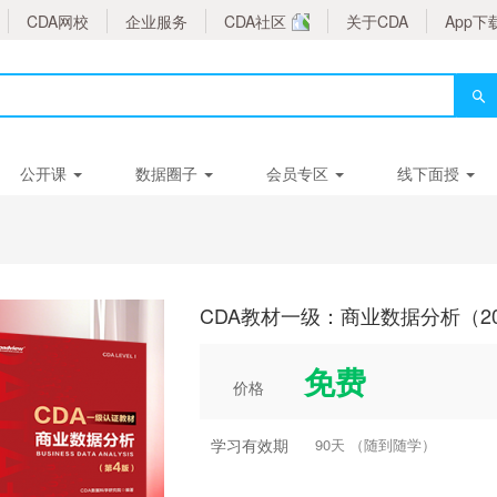
CDA网校
企业服务
CDA社区
关于CDA
App下
公开课
数据圈子
会员专区
线下面授
CDA教材一级：商业数据分析（2
免费
价格
学习有效期
90天 （随到随学）