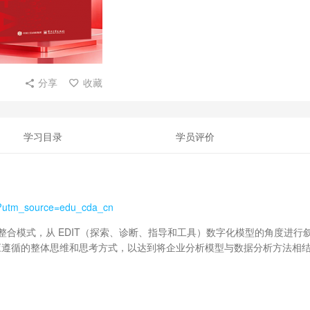
分享
收藏
学习目录
学员评价
l?utm_source=edu_cda_cn
识整合模式，从 EDIT（探索、诊断、指导和工具）数字化模型的角度进行
应遵循的整体思维和思考方式，以达到将企业分析模型与数据分析方法相