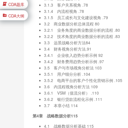
CDA题库
3.1.3 客户关系视角 .78
3.1.4 内流程视角 .78
CDA大纲
3.1.5 员工成长与文化建设视角 .79
3.2 商业数据分析总体流程 80
3.2.1 业务角度的商业数据分析的流程 .80
3.2.2 技术角度的商业数据分析的流程 .83
3.3 远景战略分析方法84
3.4 财务视角分析方法.91
3.4.1 企业收入趋势分析示例 92
3.4.2 财务费用趋势分析示例 .97
3.5 客户与市场视角分析法 103
3.5.1 用户细分分析 .104
3.5.2 电商平台的客户个性化营销示例 .105
3.6 内流程视角分析方法 109
3.6.1 VSM（值流分析） .110
3.6.2 银行贷款流程化示例 .111
3.7 本章小结 114
第4章 战略数据分析115
4.1 战略数据分析基础 115