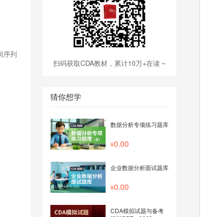
间序列
扫码获取CDA教材，累计10万+在读 ~
猜你想学
数据分析专项练习题库
0.00
企业数据分析面试题库
0.00
CDA模拟试题与备考