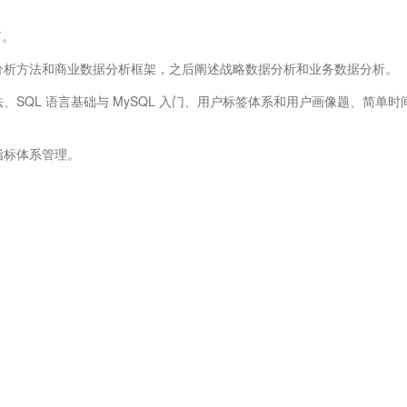
篇。
据分析方法和商业数据分析框架，之后阐述战略数据分析和业务数据分析。
、SQL 语言基础与 MySQL 入门、用户标签体系和用户画像题、简单时
指标体系管理。