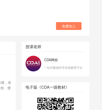
免费加入
授课老师
CDA网校
一站式数据科学在线教育平台
叙述，在
电子版《CDA一级教材》
结合、使