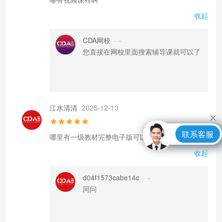
收起
CDA网校
-
•
您直接在网校里面搜索辅导课就可以了
江水清清
2025-12-13
联系客服
哪里有一级教材完整电子版可以看。
收起
d04f1573cabe14c
-
•
同问