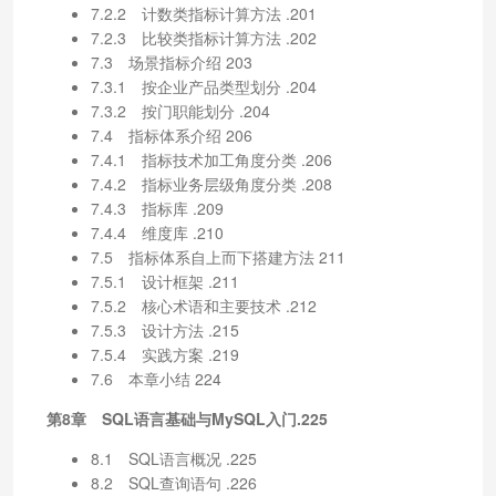
7.2.2 计数类指标计算方法 .201
7.2.3 比较类指标计算方法 .202
7.3 场景指标介绍 203
7.3.1 按企业产品类型划分 .204
7.3.2 按门职能划分 .204
7.4 指标体系介绍 206
7.4.1 指标技术加工角度分类 .206
7.4.2 指标业务层级角度分类 .208
7.4.3 指标库 .209
7.4.4 维度库 .210
7.5 指标体系自上而下搭建方法 211
7.5.1 设计框架 .211
7.5.2 核心术语和主要技术 .212
7.5.3 设计方法 .215
7.5.4 实践方案 .219
7.6 本章小结 224
第8章 SQL语言基础与MySQL入门.225
8.1 SQL语言概况 .225
8.2 SQL查询语句 .226