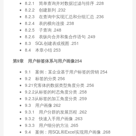
8.2.1 简单查询并对数据过滤与排序 .228
8.2.2 创建新列 .232
8.2.3 在查询中实现汇总和分组汇总 .236
8.2.4 表的横向连接 .238
8.2.5 子查询 .248
8.2.6 表纵向合并和集合作语句 .249
8.3 SQL创建表或视图 .251
8.4 本章小结 253
第9章 用户标签体系与用户画像254
9.1 案例：某企业基于用户标签的营销 254
9.2 标签的分类 256
9.21究客体的数据类型角度分类 .256
9.2.2从标签的时态角度分类 .258
9.2.3从标签的加工角度分类 .259
9.3 用户画像 262
9.3.1 用户分群的发展历程 .262
9.3.2 快速入手用户画像 .263
9.3.3 用户细分的方法 .265
9.4 案例：用SQL和Excel实现用户画像 .268