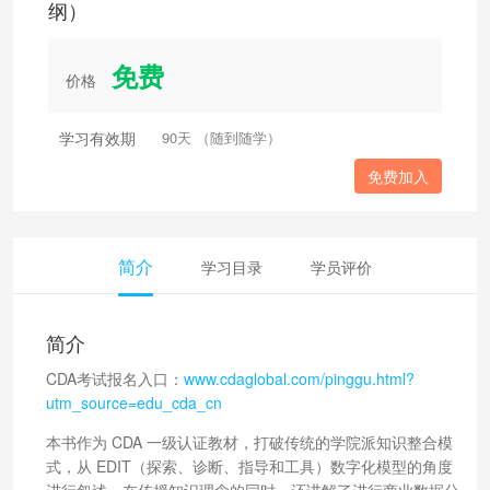
纲）
免费
价格
学习有效期
90天 （随到随学）
免费加入
简介
学习目录
学员评价
简介
CDA考试报名入口：
www.cdaglobal.com/pinggu.html?
utm_source=edu_cda_cn
本书作为 CDA 一级认证教材，打破传统的学院派知识整合模
式，从 EDIT（探索、诊断、指导和工具）数字化模型的角度
进行叙述，在传授知识理念的同时，还讲解了进行商业数据分