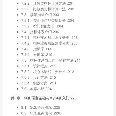
7.2.2 计数类指标计算方法 .201
7.2.3 比较类指标计算方法 .202
7.3 场景指标介绍 203
7.3.1 按企业产品类型划分 .204
7.3.2 按门职能划分 .204
7.4 指标体系介绍 206
7.4.1 指标技术加工角度分类 .206
7.4.2 指标业务层级角度分类 .208
7.4.3 指标库 .209
7.4.4 维度库 .210
7.5 指标体系自上而下搭建方法 211
7.5.1 设计框架 .211
7.5.2 核心术语和主要技术 .212
7.5.3 设计方法 .215
7.5.4 实践方案 .219
7.6 本章小结 224
第8章 SQL语言基础与MySQL入门.225
8.1 SQL语言概况 .225
8.2 SQL查询语句 .226