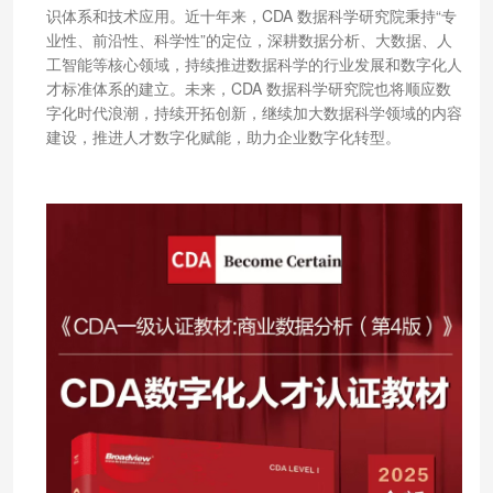
识体系和技术应用。近十年来，CDA 数据科学研究院秉持“专
业性、前沿性、科学性”的定位，深耕数据分析、大数据、人
工智能等核心领域，持续推进数据科学的行业发展和数字化人
才标准体系的建立。未来，CDA 数据科学研究院也将顺应数
字化时代浪潮，持续开拓创新，继续加大数据科学领域的内容
建设，推进人才数字化赋能，助力企业数字化转型。