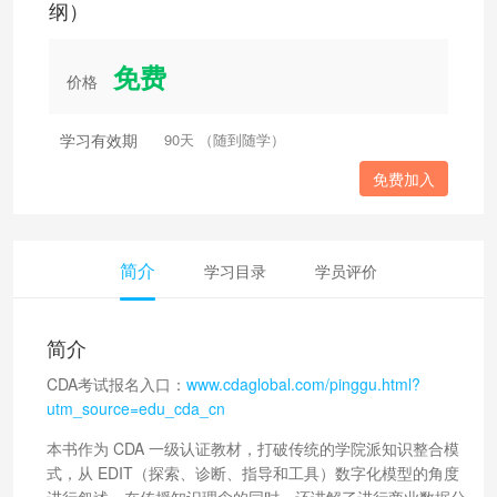
纲）
免费
价格
学习有效期
90天 （随到随学）
免费加入
简介
学习目录
学员评价
简介
CDA考试报名入口：
www.cdaglobal.com/pinggu.html?
utm_source=edu_cda_cn
本书作为 CDA 一级认证教材，打破传统的学院派知识整合模
式，从 EDIT（探索、诊断、指导和工具）数字化模型的角度
进行叙述，在传授知识理念的同时，还讲解了进行商业数据分