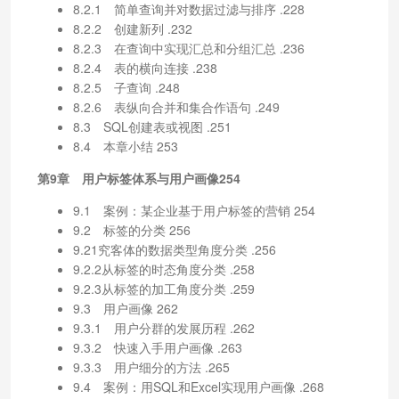
8.2.1 简单查询并对数据过滤与排序 .228
8.2.2 创建新列 .232
8.2.3 在查询中实现汇总和分组汇总 .236
8.2.4 表的横向连接 .238
8.2.5 子查询 .248
8.2.6 表纵向合并和集合作语句 .249
8.3 SQL创建表或视图 .251
8.4 本章小结 253
第9章 用户标签体系与用户画像254
9.1 案例：某企业基于用户标签的营销 254
9.2 标签的分类 256
9.21究客体的数据类型角度分类 .256
9.2.2从标签的时态角度分类 .258
9.2.3从标签的加工角度分类 .259
9.3 用户画像 262
9.3.1 用户分群的发展历程 .262
9.3.2 快速入手用户画像 .263
9.3.3 用户细分的方法 .265
9.4 案例：用SQL和Excel实现用户画像 .268