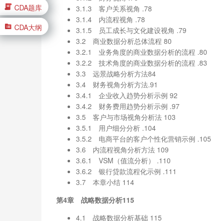
CDA题库
3.1.3 客户关系视角 .78
3.1.4 内流程视角 .78
CDA大纲
3.1.5 员工成长与文化建设视角 .79
3.2 商业数据分析总体流程 80
3.2.1 业务角度的商业数据分析的流程 .80
3.2.2 技术角度的商业数据分析的流程 .83
3.3 远景战略分析方法84
3.4 财务视角分析方法.91
3.4.1 企业收入趋势分析示例 92
3.4.2 财务费用趋势分析示例 .97
3.5 客户与市场视角分析法 103
3.5.1 用户细分分析 .104
3.5.2 电商平台的客户个性化营销示例 .105
3.6 内流程视角分析方法 109
3.6.1 VSM（值流分析） .110
3.6.2 银行贷款流程化示例 .111
3.7 本章小结 114
第4章 战略数据分析115
4.1 战略数据分析基础 115