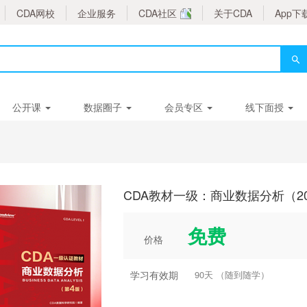
CDA网校
企业服务
CDA社区
关于CDA
App下
公开课
数据圈子
会员专区
线下面授
CDA教材一级：商业数据分析（2
免费
价格
学习有效期
90天 （随到随学）