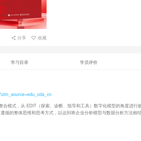
分享
收藏
学习目录
学员评价
l?utm_source=edu_cda_cn
识整合模式，从 EDIT（探索、诊断、指导和工具）数字化模型的角度进行
应遵循的整体思维和思考方式，以达到将企业分析模型与数据分析方法相