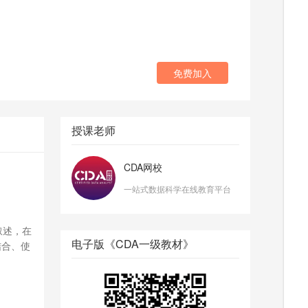
免费加入
授课老师
CDA网校
一站式数据科学在线教育平台
叙述，在
电子版《CDA一级教材》
结合、使