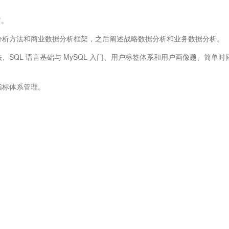
篇。
据分析方法和商业数据分析框架，之后阐述战略数据分析和业务数据分析。
、SQL 语言基础与 MySQL 入门、用户标签体系和用户画像题、简单时
指标体系管理。