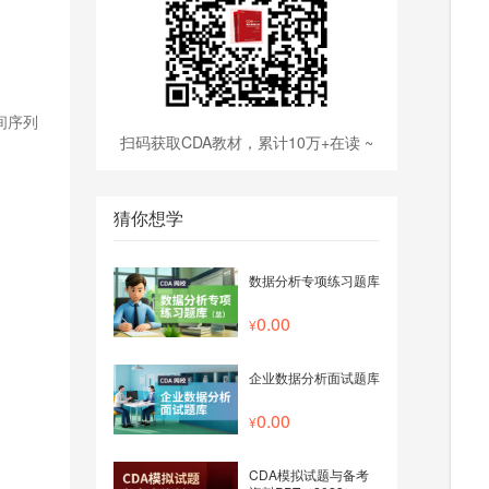
间序列
扫码获取CDA教材，累计10万+在读 ~
猜你想学
数据分析专项练习题库
0.00
企业数据分析面试题库
0.00
CDA模拟试题与备考