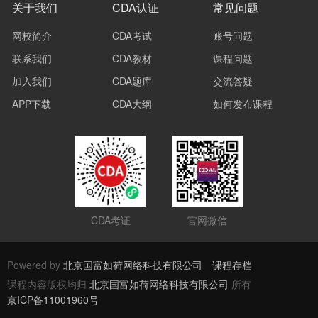
关于我们
CDA认证
常见问题
网校简介
CDA考试
账号问题
联系我们
CDA教材
课程问题
加入我们
CDA题库
交流答疑
APP下载
CDA大纲
如何发布课程
CDA考证
官网微信
Powered by
北京国富如荷网络科技有限公司
课程存档
课程内容版权均归
北京国富如荷网络科技有限公司
所有
京ICP备11001960号