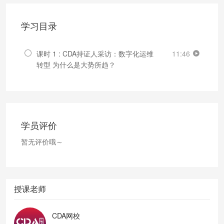
学习目录
课时 1 : CDA持证人采访：数字化运维
11:46
转型 为什么是大势所趋？
学员评价
暂无评价哦～
授课老师
CDA网校