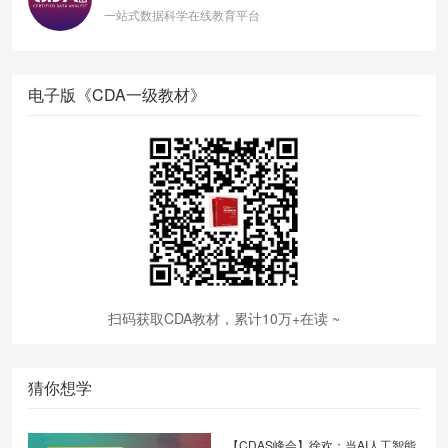
一站式数据科学在线教育平台
电子版《CDA一级教材》
扫码获取CDA教材，累计10万+在读 ~
猜你想学
【CDAS峰会】徐欢：当AI人工智能