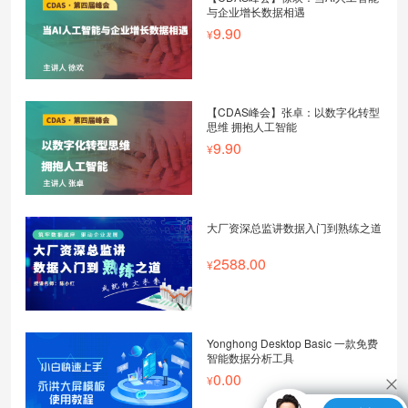
与企业增长数据相遇
9.90
【CDAS峰会】张卓：以数字化转型
思维 拥抱人工智能
9.90
大厂资深总监讲数据入门到熟练之道
2588.00
Yonghong Desktop Basic 一款免费
智能数据分析工具
0.00