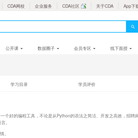
CDA网校
企业服务
CDA社区
关于CDA
App下
公开课
数据圈子
会员专区
线下面授
学习目录
学员评价
开一个好的编程工具，不论是从Python的语法之简洁、开发之高效，招聘
语言。
事情。