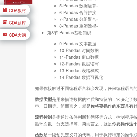
5-Pandas 数据运算-
CDA教材
6-Pandas 合并拼接-
7-Pandas 分组聚合-
CDA题库
8-Pandas 重塑透视-
第3节 Pandas基础知识
CDA大纲
9-Pandas 文本数据
10-Pandas 时间数据
11-Pandas 窗口数据
12-Pandas 数据读写
13-Pandas 表格样式
14-Pandas 数据可视化
如果你接触过不同编程语言就会发现，任何编程语言的
数据类型
是用来描述数据的性质和特征的，它决定了
串、日期等。简而言之，就是
你将要操作的东西具有
流程控制
是指通过条件判断和循环等方式，控制程序
循环次数、分支选择等。简而言之，就是
你要操作这
函数
是一段预先定义好的代码，用于执行特定的操作