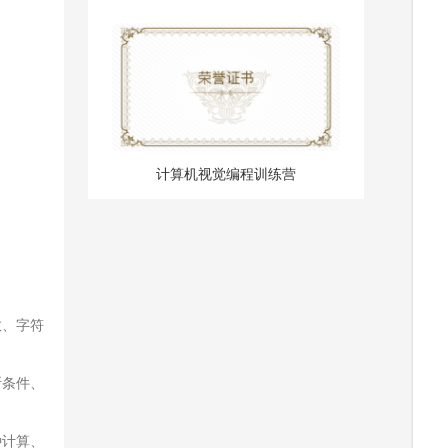
计算机视觉编程训练营
数、字符
断条件、
种计算、