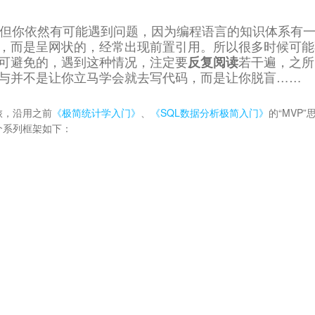
n，但你依然有可能遇到问题，因为编程语言的知识体系有
，而是呈网状的，经常出现前置引用。所以很多时候可能
可避免的，遇到这种情况，注定要
反复阅读
若干遍，之所
与并不是让你立马学会就去写代码，而是让你脱盲……
旅，沿用之前
《极简统计学入门》
、
《SQL数据分析极简入门》
的“MVP”
个系列框架如下：