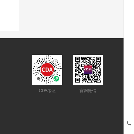
CDA考证
官网微信