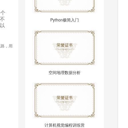
一个
不
Python极简入门
以
思路，用
空间地理数据分析
计算机视觉编程训练营