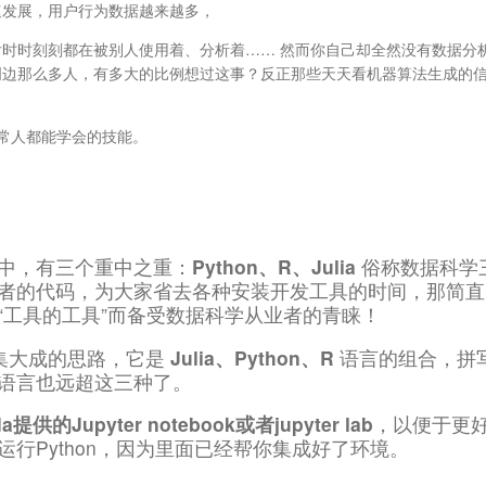
速发展，用户行为数据越来越多，
时时刻刻都在被别人使用着、分析着…… 然而你自己却全然没有数据分
周边那么多人，有多大的比例想过这事？反正那些天天看机器算法生成的
正常人都能学会的技能。
中，有三个重中之重：
Python、R、Julia
俗称数据科学
者的代码，为大家省去各种安装开发工具的时间，那简直
作为“工具的工具”而备受数据科学从业者的青睐！
集大成的思路，它是
Julia、Python、R
语言的组合，拼
持的语言也远超这三种了。
供的Jupyter notebook或者jupyter lab
，以便于更
行Python，因为里面已经帮你集成好了环境。