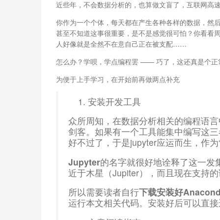
近些年，不会数据分析的，也算做文盲了，互联网高
你作为一个个体，每天都在产生各种各样的数据，然后
甚至不知道这事很重要，是不是感觉很可怕？你看看
人好像就是全然不在意自己正在被支配……
怎么办？学呗，学点编程罢 —— 巧了，这还真是个
为便于上手学习，在开始前再做两点补充
安装开发工具
众所周知，在数据分析相关的编程语言
剑客。如果有一个工具能集中编写这三
好不过了，于是jupyter应运而生，
Jupyter
的名字就很好地诠释了这一发
近于木星（Jupiter），而且现在支
所以需要读者自行
下载安装好Anaconda提
运行本文相关代码。安装好后可以直接运