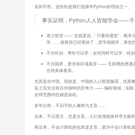
实则不然，这恰恰是我们选择学Python的理由之一。
事实证明，Python人人皆能学会——
老少皆宜 —— 也就是说，“只要你愿意”，根
学…… 就算你已经退休了，想学就能学，谁也
不分性别，男性可以学，女性同样可以学，性别
不分国界，更没有区域差异 —— 互联网的恩
任何具体差异。
尤其是在中国。现状是，中国的人口密度极高，优质教育
实上完全没有任何独特的竞争力 —— 编程领域，实际
全球范围内也都是如此。
多年以前，不识字的人被称为文盲……
后来，不识英文，也是文盲。人们发现很多科学文献
再后来，不会计算机的也算是文盲，因为不会计算机