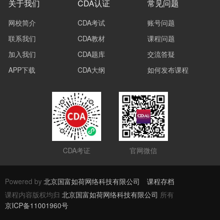
关于我们
CDA认证
常见问题
网校简介
CDA考试
账号问题
联系我们
CDA教材
课程问题
加入我们
CDA题库
交流答疑
APP下载
CDA大纲
如何发布课程
CDA考证
官网微信
Powered by
北京国富如荷网络科技有限公司
课程存档
课程内容版权均归
北京国富如荷网络科技有限公司
所有
京ICP备11001960号