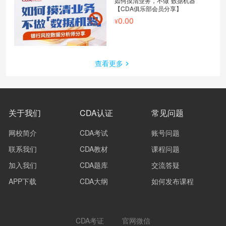
如何摸清业务，不做“数据机器”
【CDA俱乐部会员分享】
0.00
查看更多
关于我们
CDA认证
常见问题
网校简介
CDA考试
账号问题
联系我们
CDA教材
课程问题
加入我们
CDA题库
交流答疑
APP下载
CDA大纲
如何发布课程
CDA考证
官网微信