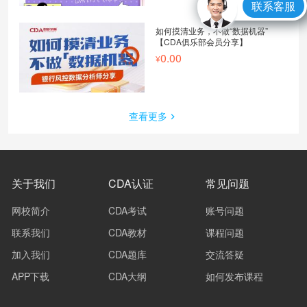
联系客服
如何摸清业务，不做“数据机器”
【CDA俱乐部会员分享】
0.00
查看更多
关于我们
CDA认证
常见问题
网校简介
CDA考试
账号问题
联系我们
CDA教材
课程问题
加入我们
CDA题库
交流答疑
APP下载
CDA大纲
如何发布课程