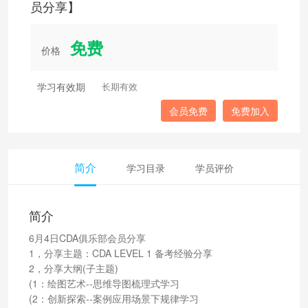
员分享】
免费
价格
学习有效期
长期有效
会员免费
免费加入
简介
学习目录
学员评价
简介
6月4日CDA俱乐部会员分享
1，分享主题：CDA LEVEL 1 备考经验分享
2，分享大纲(子主题)
(1：绘图艺术--思维导图梳理式学习
(2：创新探索--案例应用场景下规律学习