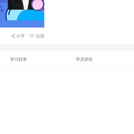
分享
收藏
学习目录
学员评价