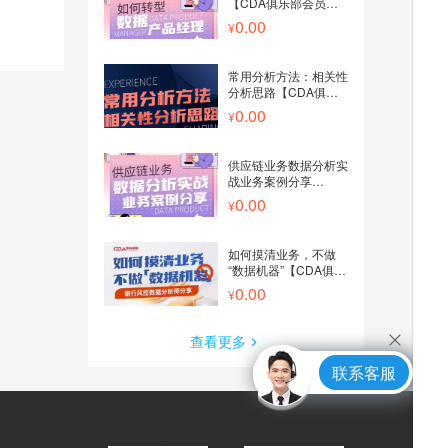
【CDA俱乐部会员分
享】
0.00
常用分析方法：相关性
分析思路【CDA俱乐
部会员分享】
0.00
供应链业务数据分析实
战业务案例分享
【CDA俱乐部会员分
0.00
享】
如何摸清业务，不做
“数据机器”【CDA俱乐
部会员分享】
0.00
查看更多
联系客服