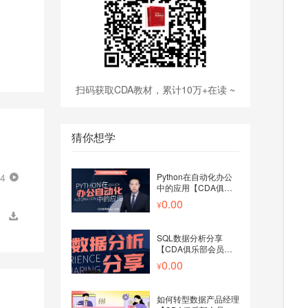
扫码获取CDA教材，累计10万+在读 ~
猜你想学
44
Python在自动化办公
中的应用【CDA俱乐
部会员分享】
0.00
SQL数据分析分享
【CDA俱乐部会员分
享】
0.00
如何转型数据产品经理