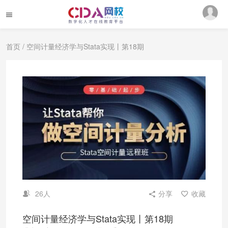
首页
/ 空间计量经济学与Stata实现丨第18期
26人
分享
收藏
空间计量经济学与Stata实现丨第18期