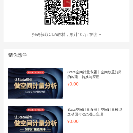
扫码获取CDA教材，累计10万+在读 ~
猜你想学
Stata空间计量专题丨空间权重矩阵
的构建、转换与应用
0.00
Stata空间计量直播丨空间计量模型
之动因与动态溢出实现
0.00