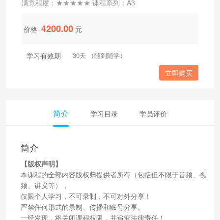
满意程度：★★★★★ 课程系列：A3
4200.00
价格
元
学习有效期
30天 （随到随学）
立即购买
简介
学习目录
学员评价
简介
【版权声明】
本课程的全部内容版权归提供者所有（包括但不限于音频、视
频、讲义等），
仅限个人学习，不可录制，不可对外分享！
严禁任何形式的录制、传播和账号分享。
一经发现，将关闭课程权限，并追究法律责任！