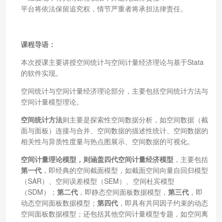
平台将依法保留追究权，情节严重者将承担法律责任。
课程导语：
本次授课主要讲授空间统计与空间计量经济理论与基于Stata
的软件实现。
空间统计与空间计量经济理论部分，主要包括空间统计方法与
空间计量模型理论。
空间统计方法
则主要是探索性空间数据分析，如空间数据（截
面与面板）连接与合并、空间数据的描述性统计、空间数据的
相关性与异质性度量与热点图展示、空间数据的可视化。
空间计量理论模型，则涵盖四代空间计量经济模型
，主要包括
第一代
，即经典的空间截面模型，如截面空间向量自回归模型
（SAR）、空间误差模型（SEM）、空间杜宾模型
（SDM）；
第二代
，即静态空间面板数据模型，
第三代
，即
动态空间面板数据模型；
第四代
，即具有共同因子约束的动态
空间面板数据模型；还包括其他空间计量模型专题，如空间离