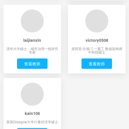
laijianxin
victory0508
清华大学硕士，城市治理一线研究
原阿里/乐视/三一重工 数据架构师
专家
中科院硕士
查看教师
查看教师
kain106
英国Glasgow大学计量经济学硕士