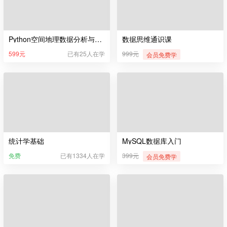
Python空间地理数据分析与可视化
数据思维通识课
599元
已有25人在学
999元
会员免费学
统计学基础
MySQL数据库入门
免费
已有1334人在学
399元
会员免费学