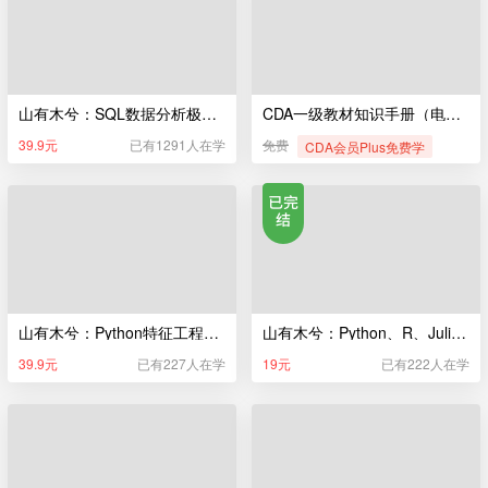
山有木兮：SQL数据分析极简入门
CDA一级教材知识手册（电子版）
39.9元
已有1291人在学
免费
CDA会员Plus免费学
山有木兮：Python特征工程极简入门
山有木兮：Python、R、Julia编程极简入门
39.9元
已有227人在学
19元
已有222人在学