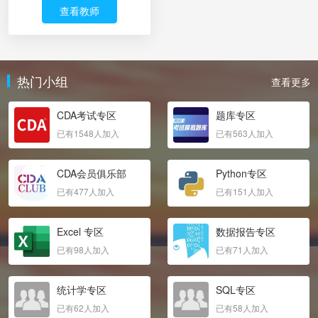
查看教师
热门小组
查看更多
CDA考试专区
题库专区
已有1548人加入
已有563人加入
CDA会员俱乐部
Python专区
已有477人加入
已有151人加入
Excel 专区
数据报告专区
已有98人加入
已有71人加入
统计学专区
SQL专区
已有62人加入
已有58人加入