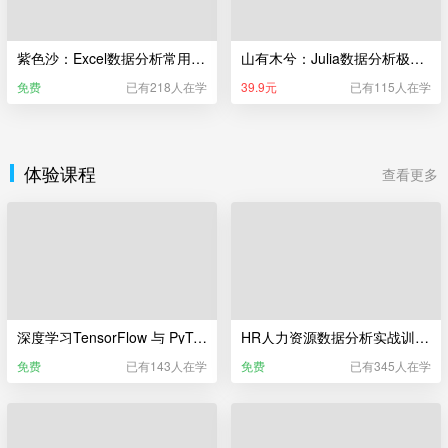
紫色沙：Excel数据分析常用的50个函数
山有木兮：Julia数据分析极简入门
免费
已有218人在学
39.9元
已有115人在学
体验课程
查看更多
深度学习TensorFlow 与 PyTorch训练营（体验课）
HR人力资源数据分析实战训练营（体验课）
免费
已有143人在学
免费
已有345人在学