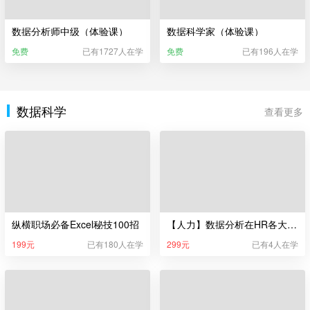
数据分析师中级（体验课）
数据科学家（体验课）
免费
已有1727人在学
免费
已有196人在学
数据科学
查看更多
纵横职场必备Excel秘技100招
【人力】数据分析在HR各大模块的实操演练
199元
已有180人在学
299元
已有4人在学