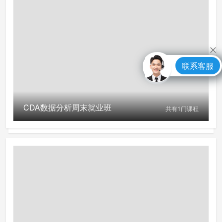
联系客服
CDA数据分析周末就业班
共有
1
门课程