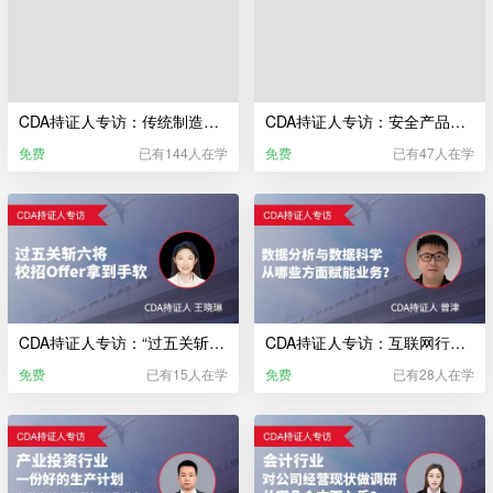
CDA持证人专访：传统制造业，如何进行数据分析？能否改善经营情况？
CDA持证人专访：安全产品研发，大数据能起到什么作用？
免费
已有144人在学
免费
已有47人在学
CDA持证人专访：“过五关斩六将”校招 Offer 拿到手软？
CDA持证人专访：互联网行业—数据分析与数据科学从哪些方面赋能业务？
免费
已有15人在学
免费
已有28人在学