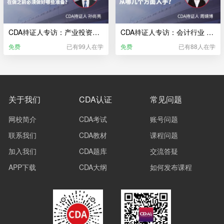
CDA持证人专访：产业投资行业 一份好的生产计划 在做之前必须做好哪些准备？
CDA持证人专访：会计行业 对公司经营现状做调研 从哪几个方面入手？
免费
已有99人在学
免费
已有88人在学
关于我们
CDA认证
常见问题
网校简介
CDA考试
账号问题
联系我们
CDA教材
课程问题
加入我们
CDA题库
交流答疑
APP下载
CDA大纲
如何发布课程