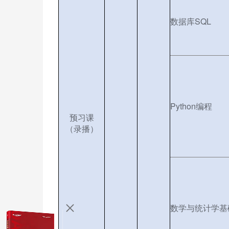
数据库SQL
Python编程
预习课
（录播）
数学与统计学基