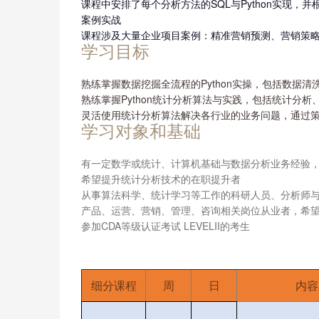
课程中安排了每个分析方法的SQL与Python实现
案例实战
课程涉及大量企业项目案例：精准营销预测、营销策
学习目标
熟练掌握数据挖掘全流程的Python实操，包括数据
熟练掌握Python统计分析算法与实践，包括统计分
灵活使用统计分析算法解决各行业的业务问题，通过
学习对象和基础
有一定数学或统计、计算机基础与数据分析业务经验
希望提升统计分析技术的在职提升者
从事算法科学、统计学习等工作的科研人员、分析师
产品、运营、营销、管理、咨询相关岗位从业者，希
参加CDA等级认证考试 LEVELII的考生
细分课程
周
日
内容