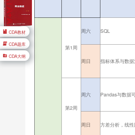
周六
SQL
CDA教材
CDA题库
第1周
CDA大纲
周日
指标体系与数据
周六
Pandas与数据
第2周
周日
方差分析，线性