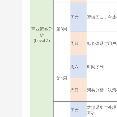
周六
逻辑回归，主成
第3周
商业策略分
析
(Level 2)
周日
标签体系与用户
周六
时间序列
第4周
周日
聚类分析，决策
数据采集与处理
周六
基础