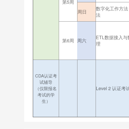
第5周
数字化工作方法
周日
法
ETL数据接入
第6周
周六
理
CDA认证考
试辅导
Level 2 认证
（仅限报名
考试的学
生）