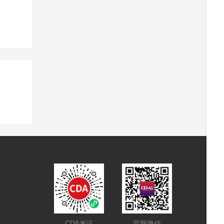
CDA考证
官网微信