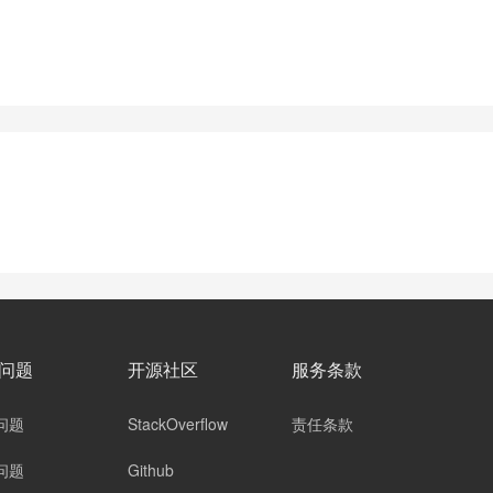
问题
开源社区
服务条款
问题
StackOverflow
责任条款
问题
Github