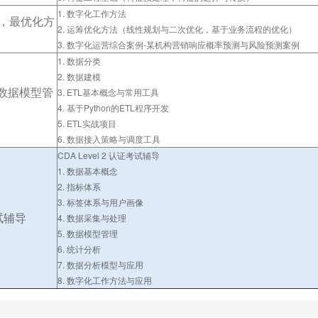
1. 数字化工作方法
，最优化方
2. 运筹优化方法（线性规划与二次优化，基于业务流程的优化）
3. 数字化运营综合案例-某机构营销响应概率预测与风险预测案例
1. 数据分类
2. 数据建模
与数据模型管
3. ETL基本概念与常用工具
4. 基于Python的ETL程序开发
5. ETL实战项目
6. 数据接入策略与调度工具
CDA Level 2 认证考试辅导
1. 数据基本概念
2. 指标体系
3. 标签体系与用户画像
考试辅导
4. 数据采集与处理
5. 数据模型管理
6. 统计分析
7. 数据分析模型与应用
8. 数字化工作方法与应用