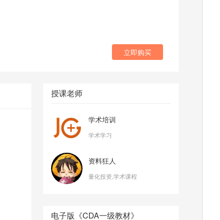
立即购买
授课老师
学术培训
学术学习
资料狂人
量化投资,学术课程
电子版《CDA一级教材》