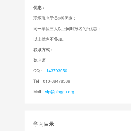
优惠：
现场班老学员9折优惠；
同一单位三人以上同时报名9折优惠；
以上优惠不叠加。
联系方式：
魏老师
QQ：
1143703950
Tel：010-68478566
Mail：
vip@pinggu.org
学习目录