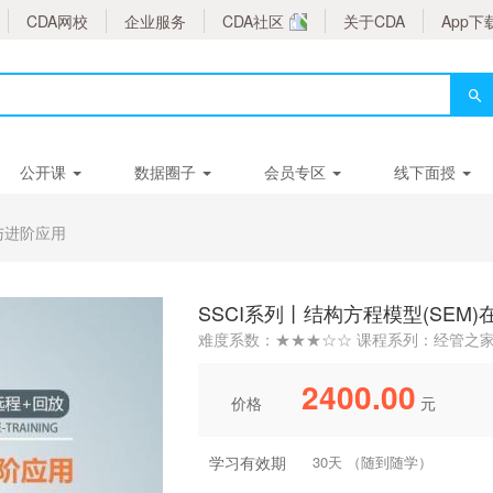
CDA网校
企业服务
CDA社区
关于CDA
App下
公开课
数据圈子
会员专区
线下面授
础与进阶应用
SSCI系列丨结构方程模型(SEM
难度系数：★★★☆☆ 课程系列：经管之
2400.00
价格
元
学习有效期
30天 （随到随学）