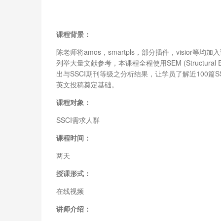
课程背景：
陈老师将amos，smartpls，部分插件，visio
列举大量文献参考，本课程全程使用SEM (Structural
出与SSCI期刊等级之分析结果，让学员了解近100篇
英文投稿奠定基础。
课程对象：
SSCI需求人群
课程时间：
两天
授课形式：
在线视频
讲师介绍：