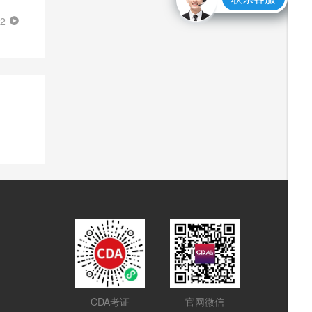
22
CDA考证
官网微信