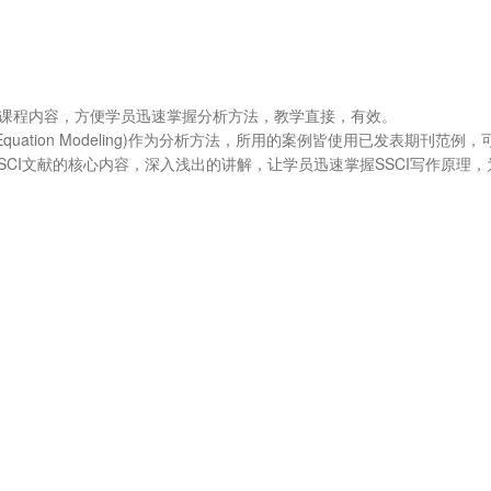
r等均加入课程内容，方便学员迅速掌握分析方法，教学直接，有效。
 Equation Modeling)作为分析方法，所用的案例皆使用已发表期刊范例
SSCI文献的核心内容，深入浅出的讲解，让学员迅速掌握SSCI写作原理