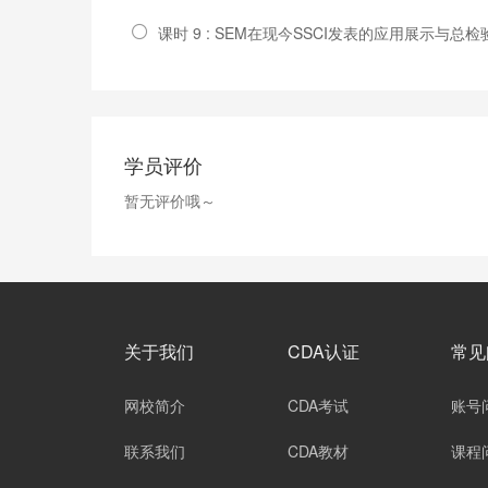
课时 9 : SEM在现今SSCI发表的应用展示与总检
学员评价
暂无评价哦～
关于我们
CDA认证
常见
网校简介
CDA考试
账号
联系我们
CDA教材
课程