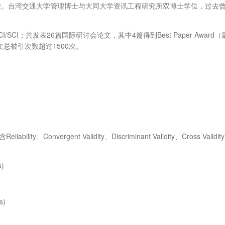
授。台湾交通大学管理博士与大同大学资讯工程研究所双博士学位，过去
SCI；共发表26篇国际研讨会论文，其中4篇得到Best Paper Award
文总被引次数超过1500次。
ility、Convergent Validity、Discriminant Validity、Cross Valid
s)
s)