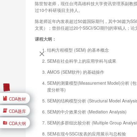
陈世智老师，现任台湾高雄科技大学资讯管理系副教
过10个科研项目主持人。
陈老师近年内发表超过50篇国际期刊，其中36篇为SSCI/
文奖）；曾担任超过20个SSCI/SCI期刊的审稿人；论
课程大纲：
结构方程模型 (SEM) 的基本概念
SEM在社会科学上的应用学科与成果
AMOS (SEM软件) 的基础操作
SEM的测量模型(Measurement Model)分析 (包含Reliab
度分析等)
CDA教材
SEM的结构模型分析 (Structural Model Analysi
CDA题库
SEM的中介效果分析 (Mediation Analysis)
SEM的多群组比较分析 (Multiple Group Analysi
CDA大纲
SEM在现今SSCI发表的应用展示与总检验