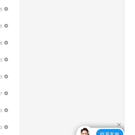
25
15
48
23
33
27
33
43
联系客服