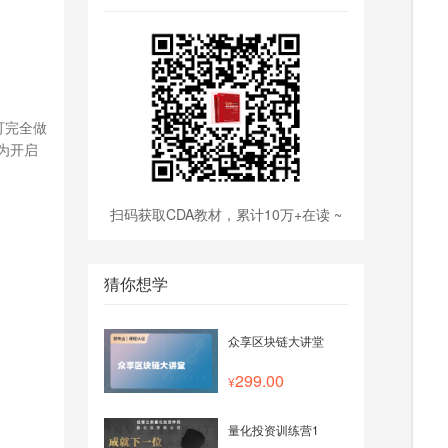
，可完全做
，为开启
扫码获取CDA教材，累计10万+在读 ~
猜你想学
众享区块链大讲堂
299.00
量化投资训练营1