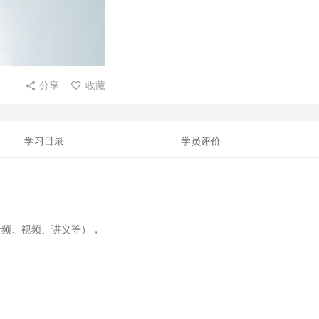
分享
收藏
学习目录
学员评价
音频、视频、讲义等），
。