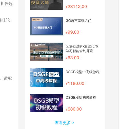
曾担任超
23112.00
（最佳论
GO语言基础入门
99.00
区块链进阶-通过代币
学习智能合约开发
63.00
DSGE模型中高级教程
ity、适配
1180.00
DSGE模型初级教程
680.00
查看更多