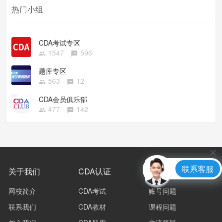
热门小组
CDA考试专区
1547
596
题库专区
563
12
CDA会员俱乐部
477
142
联系客服
关于我们
CDA认证
常见问题
网校简介
CDA考试
账号问题
联系我们
CDA教材
课程问题