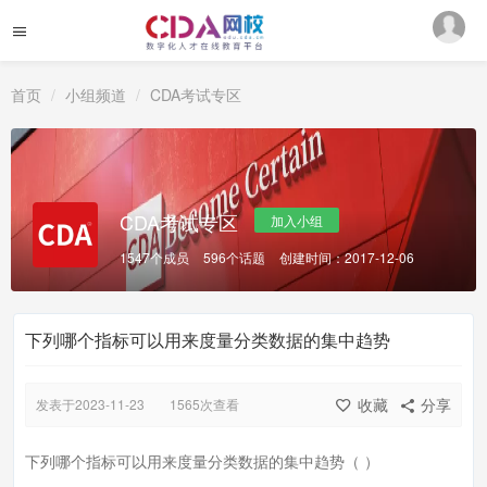
首页
小组频道
CDA考试专区
CDA考试专区
加入小组
1547个成员
596个话题
创建时间：2017-12-06
下列哪个指标可以用来度量分类数据的集中趋势
收藏
分享
发表于2023-11-23
1565次查看
下列哪个指标可以用来度量分类数据的集中趋势（ ）