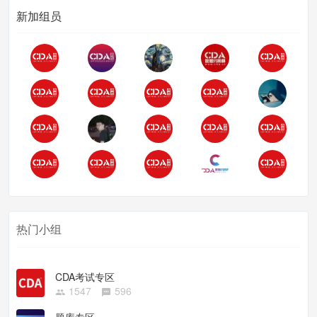
新加组员
热门小组
CDA考试专区
1547
596