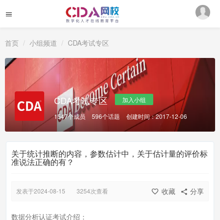
首页
小组频道
CDA考试专区
CDA考试专区
加入小组
1547个成员
596个话题
创建时间：2017-12-06
关于统计推断的内容，参数估计中，关于估计量的评价标
准说法正确的有？
收藏
分享
发表于2024-08-15
3254次查看
数据分析认证考试介绍：