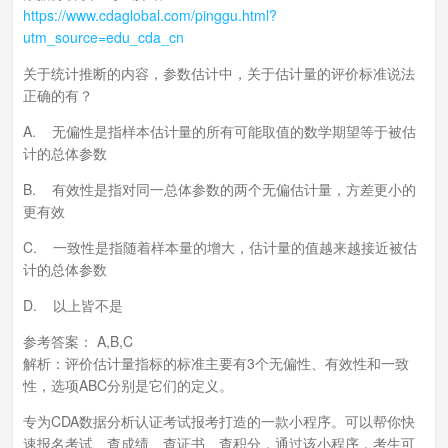
https://www.cdaglobal.com/pinggu.html?
utm_source=edu_cda_cn
关于统计推断的内容，参数估计中，关于估计量的评价标准说法
正确的有？
A. 无偏性是指样本估计量的所有可能取值的数学期望等于被估
计的总体参数
B. 有效性是指对同一总体参数的两个无偏估计量，方差更小的
更有效
C. 一致性是指随着样本量的增大，估计量的值越来越接近被估
计的总体参数
D. 以上皆不是
参考答案： A,B,C
解析：评价估计量指标的标准主要有3个无偏性、有效性和一致
性，选项ABC分别是它们的定义。
专为CDA数据分析认证考试报考打造的一款小程序。可以帮你快
速报名考试、查成绩、查证书、查积分，通过该小程序，考生可