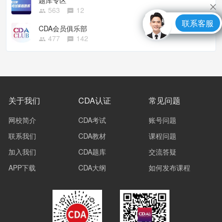
题库专区
563
12
联系客服
CDA会员俱乐部
477
142
关于我们
CDA认证
常见问题
网校简介
CDA考试
账号问题
联系我们
CDA教材
课程问题
加入我们
CDA题库
交流答疑
APP下载
CDA大纲
如何发布课程