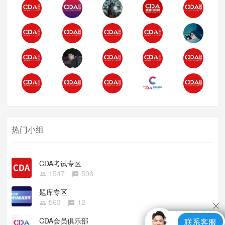
热门小组
CDA考试专区
1547
596
题库专区
563
12
CDA会员俱乐部
联系客服