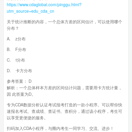
https://www.cdaglobal.com/pinggu.html?
utm_source=edu_cda_cn
关于统计推断的内容，一个总体方差的区间估计，可以使用哪个
分布？
A. z分布
B. F分布
C. t分布
D. 卡方分布
参考答案： D
解析：一个总体样本方差的区间估计问题，需要用卡方统计量，
因 此答案为D。
专为CDA数据分析认证考试报考打造的一款小程序。可以帮你快
速报名考试、查成绩、查证书、查积分，通过该小程序，考生可
以享受更便捷的服务。
扫码加入CDA小程序，与圈内考生一同学习、交流、进步！