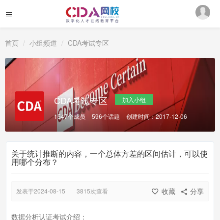
首页
小组频道
CDA考试专区
CDA考试专区
加入小组
1547个成员
596个话题
创建时间：2017-12-06
关于统计推断的内容，一个总体方差的区间估计，可以使
用哪个分布？
收藏
分享
发表于2024-08-15
3815次查看
数据分析认证考试介绍：