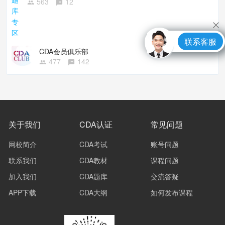
563
12
联系客服
CDA会员俱乐部
477
142
关于我们
CDA认证
常见问题
网校简介
CDA考试
账号问题
联系我们
CDA教材
课程问题
加入我们
CDA题库
交流答疑
APP下载
CDA大纲
如何发布课程