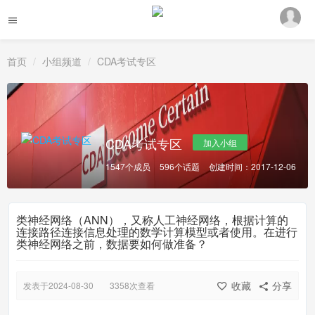
首页
小组频道
CDA考试专区
CDA考试专区
加入小组
1547个成员
596个话题
创建时间：2017-12-06
类神经网络（ANN），又称人工神经网络，根据计算的
连接路径连接信息处理的数学计算模型或者使用。在进行
类神经网络之前，数据要如何做准备？
收藏
分享
发表于2024-08-30
3358次查看