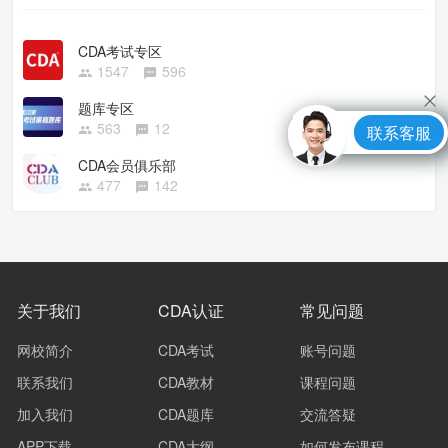
CDA考试专区
1547
596
题库专区
563
12
联系客服
CDA会员俱乐部
477
142
关于我们
CDA认证
常见问题
网校简介
CDA考试
账号问题
联系我们
CDA教材
课程问题
加入我们
CDA题库
交流答疑
APP下载
CDA大纲
如何发布课程