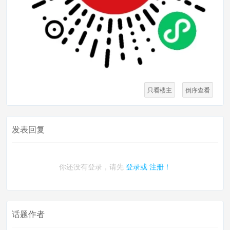
只看楼主
倒序查看
发表回复
你还没有登录，请先
登录或
注册！
话题作者