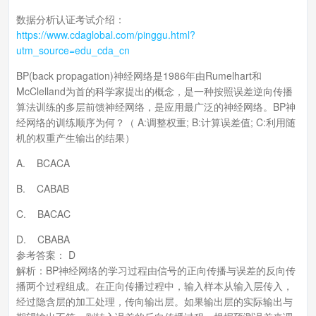
数据分析认证考试介绍：
https://www.cdaglobal.com/pinggu.html?
utm_source=edu_cda_cn
BP(back propagation)神经网络是1986年由Rumelhart和
McClelland为首的科学家提出的概念，是一种按照误差逆向传播
算法训练的多层前馈神经网络，是应用最广泛的神经网络。BP神
经网络的训练顺序为何？（ A:调整权重; B:计算误差值; C:利用随
机的权重产生输出的结果）
A. BCACA
B. CABAB
C. BACAC
D. CBABA
参考答案： D
解析：BP神经网络的学习过程由信号的正向传播与误差的反向传
播两个过程组成。在正向传播过程中，输入样本从输入层传入，
经过隐含层的加工处理，传向输出层。如果输出层的实际输出与