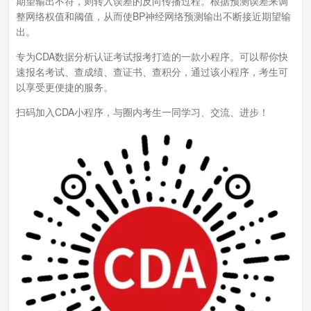
期望输出不符，则转入误差的反向传播过程。根据预测误差来调
整网络权值和阈值，从而使BP神经网络预测输出不断接近期望输
出。
专为CDA数据分析认证考试报考打造的一款小程序。可以帮你快
速报名考试、查成绩、查证书、查积分，通过该小程序，考生可
以享受更便捷的服务。
扫码加入CDA小程序，与圈内考生一同学习、交流、进步！