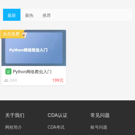
最新
最热
推荐
Python网络爬虫入门
证
240
199元
关于我们
CDA认证
常见问题
网校简介
CDA考试
账号问题