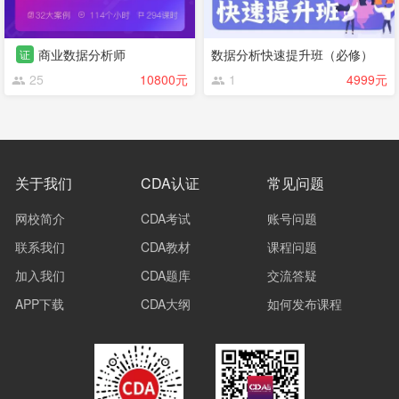
商业数据分析师
数据分析快速提升班（必修）
证
25
10800元
1
4999元
关于我们
CDA认证
常见问题
网校简介
CDA考试
账号问题
联系我们
CDA教材
课程问题
加入我们
CDA题库
交流答疑
APP下载
CDA大纲
如何发布课程