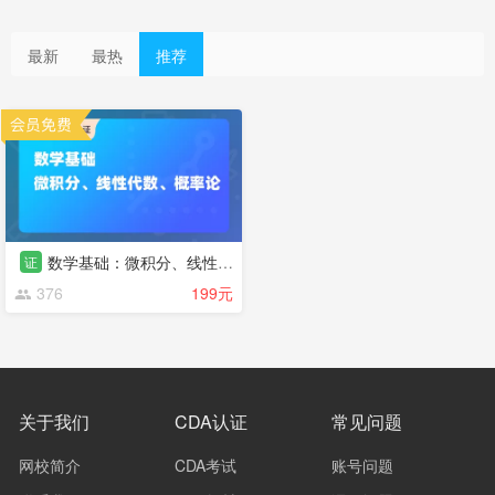
最新
最热
推荐
数学基础：微积分、线性代数、概率论
证
376
199元
关于我们
CDA认证
常见问题
网校简介
CDA考试
账号问题