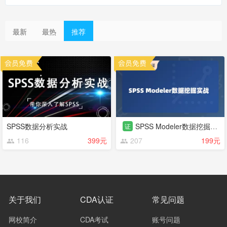
最新
最热
推荐
SPSS数据分析实战
SPSS Modeler数据挖掘实战
证
116
399元
207
199元
关于我们
CDA认证
常见问题
网校简介
CDA考试
账号问题