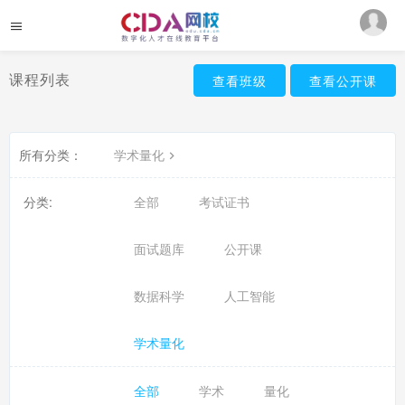
课程列表
查看班级
查看公开课
所有分类：
学术量化
分类:
全部
考试证书
面试题库
公开课
数据科学
人工智能
学术量化
全部
学术
量化